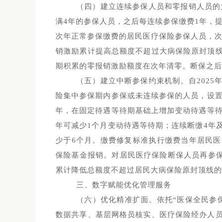
（四）建立连续参保人员和零报销人员的
满4年的参保人员，之后每连续参保缴费1年，提
次年正常参保缴费的居民医疗保险参保人员，次
销激励累计提高总额度不超过大病保险原封顶线
期积累的零报销激励额度在次年清零。断保之后
（五）建立中断参保约束机制。自202
险集中参保期内参保或未连续参保的人员，设置
年，在固定待遇等待期基础上增加变动待遇等待
年可减少1个月变动待遇等待期；连续断缴4年
少于6个月。缴费修复标准执行缴费当年居民
保险基金报销。对居民医疗保险断保人员再参保
累计降低总额度不超过居民大病保险原封顶线的
三、数字赋能优化管理服务
（六）优化精准扩面。依托“医保全民参
数据共享、基层网格员核实、医疗保险经办人