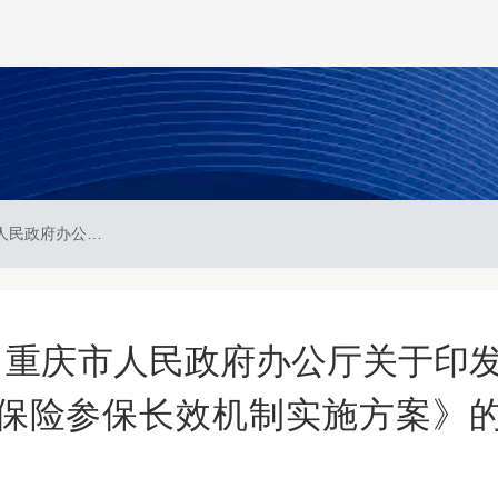
渝府办发〔2025〕35号 重庆市人民政府办公厅关于印发《重庆市健全基本医疗保险参保长效机制实施方案》的通知
5号 重庆市人民政府办公厅关于印
保险参保长效机制实施方案》