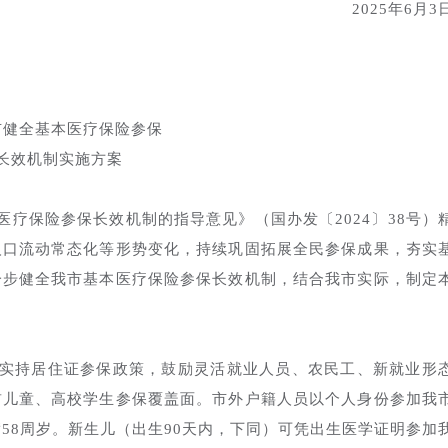
2025年6月3
市健全基本医疗保险参保
长效机制实施方案
疗保险参保长效机制的指导意见》（国办发〔2024〕38号）
人口流动常态化等形势变化，持续巩固拓展全民参保成果，夯实
一步健全我市基本医疗保险参保长效机制，结合我市实际，制定
实持居住证参保政策，鼓励灵活就业人员、农民工、新就业形
前儿童、高校学生参保覆盖面。市外户籍人员以个人身份参加我
58周岁。新生儿（出生90天内，下同）可凭出生医学证明参加