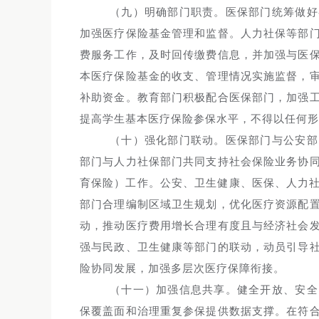
（九）明确部门职责。医保部门统筹做好
加强医疗保险基金管理和监督。人力社保等部
费服务工作，及时回传缴费信息，并加强与医
本医疗保险基金的收支、管理情况实施监督，
补助资金。教育部门积极配合医保部门，加强
提高学生基本医疗保险参保水平，不得以任何形
（十）强化部门联动。医保部门与公安部
部门与人力社保部门共同支持社会保险业务协
育保险）工作。公安、卫生健康、医保、人力社
部门合理编制区域卫生规划，优化医疗资源配
动，推动医疗费用增长合理有度且与经济社会
强与民政、卫生健康等部门的联动，动员引导
险协同发展，加强多层次医疗保障衔接。
（十一）加强信息共享。健全开放、安全
保覆盖面和治理重复参保提供数据支撑。在符