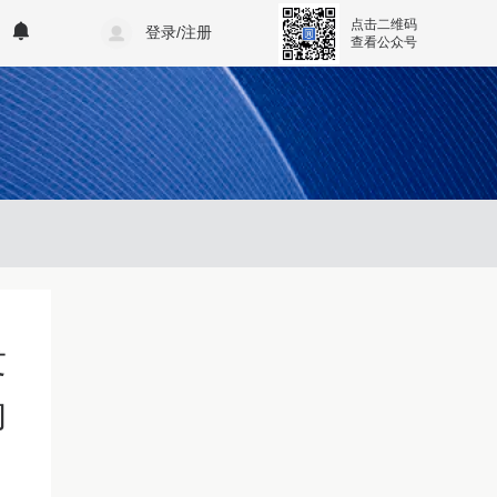
点击二维码
登录/注册
查看公众号
发
的