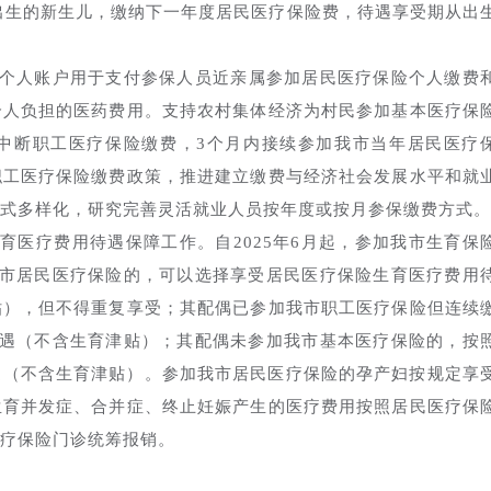
内出生的新生儿，缴纳下一年度居民医疗保险费，待遇享受期从出
个人账户用于支付参保人员近亲属参加居民医疗保险个人缴费
个人负担的医药费用。支持农村集体经济为村民参加基本医疗保
中断职工医疗保险缴费，3个月内接续参加我市当年居民医疗
职工医疗保险缴费政策，推进建立缴费与经济社会发展水平和就
式多样化，研究完善灵活就业人员按年度或按月参保缴费方式。
育医疗费用待遇保障工作。自2025年6月起，参加我市生育保
我市居民医疗保险的，可以选择享受居民医疗保险生育医疗费用
贴），但不得重复享受；其配偶已参加我市职工医疗保险但连续
待遇（不含生育津贴）；其配偶未参加我市基本医疗保险的，按
遇（不含生育津贴）。参加我市居民医疗保险的孕产妇按规定享
生育并发症、合并症、终止妊娠产生的医疗费用按照居民医疗保
疗保险门诊统筹报销。