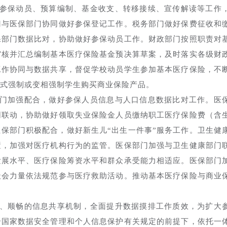
参保动员、预算编制、基金收支、转移接续、宣传解读等工作
门与医保部门协同做好参保登记工作。税务部门做好保费征收和
保部门数据比对，协助做好参保动员工作。财政部门按照职责对
审核并汇总编制基本医疗保险基金预决算草案，及时落实各级财
工作协同与数据共享，督促学校动员学生参加基本医疗保险，不
式强制或变相强制学生购买商业保险产品。
门加强配合，做好参保人员信息与人口信息数据比对工作。医
同联动，协助做好领取失业保险金人员缴纳职工医疗保险费（含
保部门积极配合，做好新生儿“出生一件事”服务工作。卫生健
置，加强对医疗机构行为的监管。医保部门加强与卫生健康部门
发展水平、医疗保险筹资水平和群众承受能力相适应。医保部门
社会力量依法规范参与医疗救助活动。推动基本医疗保险与商业
、顺畅的信息共享机制，全面提升数据摸排工作质效，为扩大
合国家数据安全管理和个人信息保护有关规定的前提下，依托一