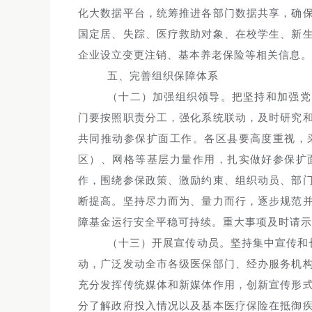
化大数据平台，统筹推进各部门数据共享，确
国定居、失踪、医疗救助对象、在校学生、新
企业设立变更注销、基本养老保险等相关信息。
五、完善组织保障体系
（十二）加强组织领导。把坚持和加强党
门要按照职责分工，强化系统联动，及时研究
共同推动参保扩面工作。各区县要高度重视，
区）、网格等基层力量作用，扎实做好参保扩
作，围绕参保政策、激励约束、组织动员、部
断提高。坚持尽力而为、量力而行，逐步规范
障基金运行安全平稳可持续。重大事项及时请示
（十三）开展宣传动员。坚持集中宣传和
动，广泛发动全市各级医保部门、经办服务机
充分发挥传统媒体和新媒体作用，创新宣传形
分了解政府投入情况以及基本医疗保险在抵御