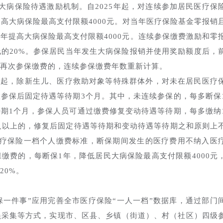
大病保险待遇激励机制。自2025年起，对连续参加居民医疗保
高大病保险最高支付限额4000元。对当年医疗保险基金零报销
年提高大病保险最高支付限额4000元。连续参保缴费激励和零
的20%。参保居民当年发生大病保险报销并使用奖励额度后，
再次参保缴费的，连续参保缴费年数重新计算。
5年起，除新生儿、医疗救助对象等特殊群体外，对未在居民医疗
参保后固定待遇等待期3个月。其中，未连续参保的，每多断保
期1个月，参保人员可通过缴费修复变动待遇等待期，每多缴纳
及以上的，修复后固定待遇等待期和变动待遇等待期之和原则上
医疗保险一档个人缴费标准，断保期间发生的医疗费用不纳入医
缴费的，每断保1年，降低居民大病保险最高支付限额4000元
20%。
保一件事”应用完善全市医疗保险“一人一档”数据库，通过部门
员采集等方式，实现市、区县、乡镇（街道）、村（社区）四级