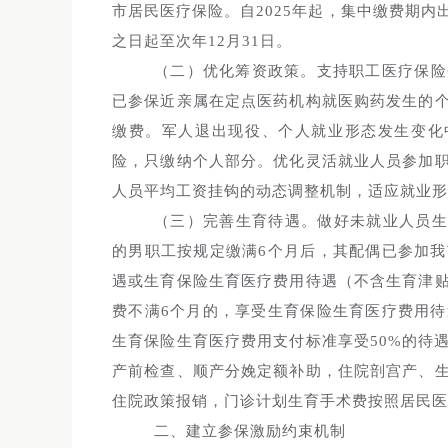
市居民医疗保险。自2025年起，集中缴费期
之日起至次年12月31日。
（二）优化筹资政策。支持职工医疗保险
已参保近亲属在定点医药机构就医购药发生的
缴费。军人退出现役、个人就业形态发生变化
险，只缴纳个人部分。优化灵活就业人员参加
人员平均工资挂钩的动态调整机制，适应就业形
（三）完善生育待遇。做好未就业人员生
的男职工按规定缴满6个月后，其配偶已参加
遇或生育保险生育医疗费用待遇（不含生育津
费不满6个月的，享受生育保险生育医疗费用
生育保险生育医疗费用支付标准享受50%的待
产前检查、顺产分娩定额补助，住院剖宫产、
住院政策报销，门诊计划生育手术费按照居民医
二、建立参保激励约束机制