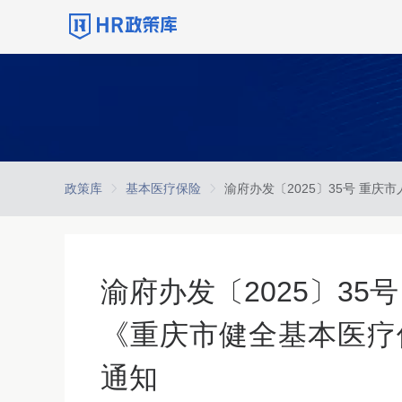
政策库
基本医疗保险
渝府办发〔2025〕3
《重庆市健全基本医疗
通知