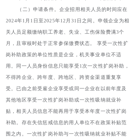
（二）申请条件。企业招用相关人员的时间应在
2024年1月1日至2025年12月31日之间。申领企业为相
关人员足额缴纳职工养老、失业、工伤保险费满3个
月，且审核时处于正常参保缴费状态。 享受一次性扩
岗补助政策的单位性质是企业，机关事业单位不适
用。同一人员身份信息只能享受1次一次性扩岗补助，
不得跨企业、跨年度、跨地区、跨资金渠道重复享
受。已由之前受雇企业享受或同一企业在以前年度及
其他地区享受一次性扩岗补助或一次性吸纳就业补
贴，相关人员信息不能再用于享受本年度一次性扩岗
补助。存在失信惩戒信息的用人单位不在政策补贴范
围之内。一次性扩岗补助与一次性吸纳就业补贴不能