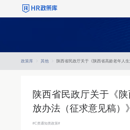
政策库
其他
陕西省民政厅关于《陕
放办法（征求意见稿）
#C类通知类政策#