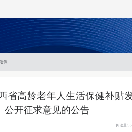
陕西省民政厅关于《陕西省高龄老年人生活保健补贴发放办法（征求意见稿）》公开征求意见的公告
西省高龄老年人生活保健补贴
》公开征求意见的公告
阅读量:35