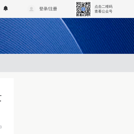
点击二维码
登录/注册
查看公众号
发
3