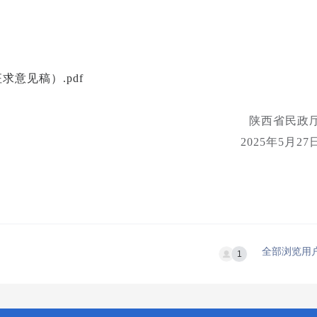
意见稿）.pdf
陕西省民政
2025年5月27
全部浏览用
1