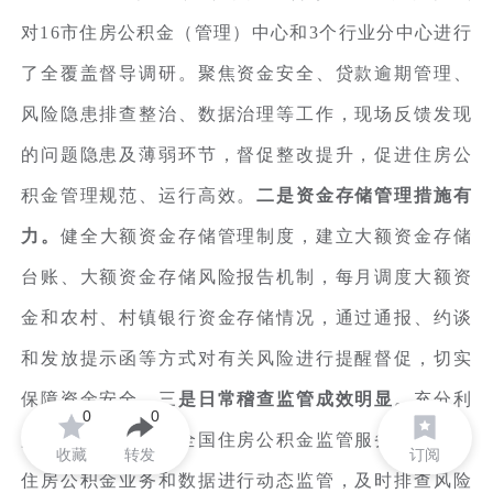
对16市住房公积金（管理）中心和3个行业分中心进行
了全覆盖督导调研。聚焦资金安全、贷款逾期管理、
风险隐患排查整治、数据治理等工作，现场反馈发现
的问题隐患及薄弱环节，督促整改提升，促进住房公
积金管理规范、运行高效。
二是资金存储管理措施有
力。
健全大额资金存储管理制度，建立大额资金存储
台账、大额资金存储风险报告机制，每月调度大额资
金和农村、村镇银行资金存储情况，通过通报、约谈
和发放提示函等方式对有关风险进行提醒督促，切实
保障资金安全。三
是日常稽查监管成效明显
。充分利
0
0
用电子稽查工具和全国住房公积金监管服务平台，对
收藏
转发
订阅
住房公积金业务和数据进行动态监管，及时排查风险