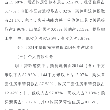
占15.68%，偿还购房贷款本息占52.24%，租赁住房占
5.77%；老旧小区改造提取占0.02%；离休和退休提取
占21.1%，完全丧失劳动能力并与单位终止劳动关系提
取占2.96%，出境定居占0.08%,其他占2.15%。提取职
工中，中、低收入占97.35%，高收入占2.65%。
图6 2024年提取额按提取原因分类占比图
（三）个人贷款业务
职工贷款笔数中，购房建筑面积144（含）平方
米以下占82.93%，144平方米以上占17.07%；购买首
套住房申请贷款占87.58%，购买二套住房申请贷款占
12.42%；中、低收入占97.87%，高收入占2.13%；购
买新房占56.17%（其中购买保障性住房占0.05%），