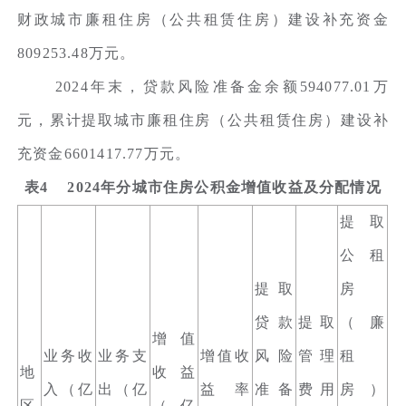
财政城市廉租住房（公共租赁住房）建设补充资金
809253.48万元。
2024年末，贷款风险准备金余额594077.01万
元，累计提取城市廉租住房（公共租赁住房）建设补
充资金6601417.77万元。
表4 2024年分城市住房公积金增值收益及分配情况
提取
公租
提取
房
贷款
提取
（廉
增值
业务收
业务支
增值收
风险
管理
租
地
收益
入（亿
出（亿
益率
准备
费用
房）
区
（亿