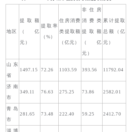
非住房
提取额
住房消费
消费类
累计提取
提取率
地区
（亿
类提取额
提取额
总额（亿
（%）
元）
（亿元）
（亿
元）
元）
山东
1497.15
72.26
1103.59
393.56
11792.04
省
济南
349.11
76.63
275.25
73.86
2582.01
市
青岛
281.65
73.48
222.40
59.25
2412.70
市
淄博