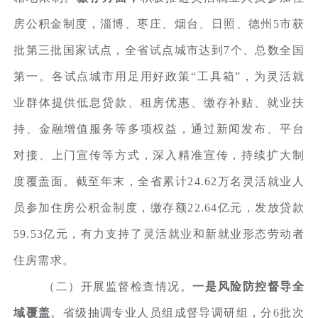
房公积金制度，淄博、枣庄、烟台、日照、德州5市获
批第三批国家试点，全省试点城市达到7个、总数全国
第一。各试点城市用足用好政策“工具箱”，为灵活就
业群体提供低息贷款、租房优惠、缴存补贴、就业扶
持、金融增值服务等多项权益，通过新闻发布、平台
对接、上门宣传等方式，深入精准宣传，持续扩大制
度覆盖面。截至年末，全省累计24.62万名灵活就业人
员参加住房公积金制度，缴存额22.64亿元，发放贷款
59.53亿元，有力支持了灵活就业和新就业形态劳动者
住房需求。
（二）开展监督检查情况。
一是风险防控督导全
域覆盖
。省级抽调专业人员组成督导调研组，分6批次