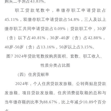
购买二手房占43.83%。
职工贷款笔数中，单缴存职工申请贷款占
45.11%，双缴存职工申请贷款占54.8%，三人及以上
缴存职工共同申请贷款占0.09%；贷款职工中，30岁
（含）以下占40.81%，30岁-40岁（含）占42.88%，
40岁-50岁（含）占13.16%，50岁以上占3.15%。
图7 2024年贷款笔数按购房面积、套数、职工收入、
性质分类占比图
（四）住房贡献率
2024年，个人住房贷款发放额、公转商贴息贷款
发放额、项目贷款发放额、住房消费提取额的总和与
当年缴存额的比率为88.67%，比上年减少10.89个百分