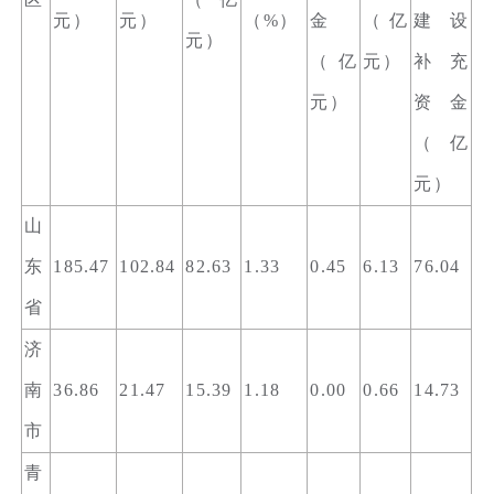
元）
元）
（%）
金
（亿
建设
元）
（亿
元）
补充
元）
资金
（亿
元）
山
东
185.47
102.84
82.63
1.33
0.45
6.13
76.04
省
济
南
36.86
21.47
15.39
1.18
0.00
0.66
14.73
市
青