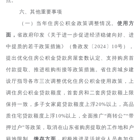
点。
六、其他重要事项
（一）当年住房公积金政策调整情况。
使用方
面，
省政府印发《关于进一步促进经济稳健向好、进
中提质的若干政策措施》（鲁政发〔2024〕10号），
提出优化住房公积金贷款房屋套数认定、支持购房首
付款提取、推进租购衔接等政策措施。省住房城乡建
设厅指导各市三次调整优化住房公积金使用政策，上
调住房公积金贷款额度，首套房和二套房贷款额上限
保持一致，多子女家庭贷款额度上浮20%以上，高品
质住宅贷款额度上浮10%以上，全面推广“商转公”“带
押过户”等政策，取消在山东省购房提取的工作地和户
籍地限制。
缴存方面，
积极推进灵活就业人员参加住