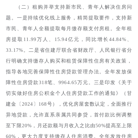
（二）租购并举支持新市民、青年人解决住房问
题。一是持续优化线上服务，精简提取要件，支持新
市民、青年人全额提取每月缴存额支付房租。全年租
房提取11.99万人、15.94亿元，同比增长44.84%、
33.17%。二是省住建厅联合省财政厅、人民银行省分
行明确支持缴存人购买和租赁保障性住房有关政策，
指导各地完善保障性住房贷款管理办法。全年发放保
障性住房贷款318笔、9964.65万元。三是印发《关于
切实做好住房公积金个人住房贷款工作的通知》（甘
建金〔2024〕168号），优化房屋套数认定，全面推行
异地贷款，允许直系亲属共同参贷，首付款比例调整
至下限20%，月还款额与月收入之比由50%提高至上限
60%，更大力度支持缴存人住房消费。全年发放住房