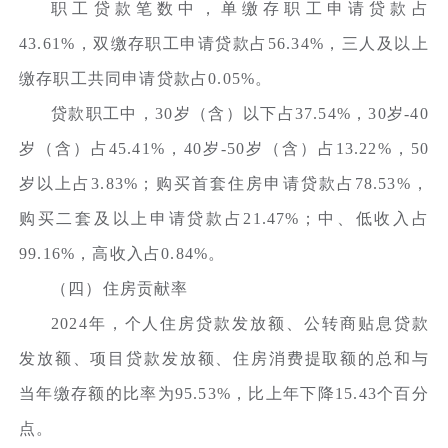
职工贷款笔数中，单缴存职工申请贷款占
43.61%，双缴存职工申请贷款占56.34%，三人及以上
缴存职工共同申请贷款占0.05%。
贷款职工中，30岁（含）以下占37.54%，30岁-40
岁（含）占45.41%，40岁-50岁（含）占13.22%，50
岁以上占3.83%；购买首套住房申请贷款占78.53%，
购买二套及以上申请贷款占21.47%；中、低收入占
99.16%，高收入占0.84%。
（四）住房贡献率
2024年，个人住房贷款发放额、公转商贴息贷款
发放额、项目贷款发放额、住房消费提取额的总和与
当年缴存额的比率为95.53%，比上年下降15.43个百分
点。