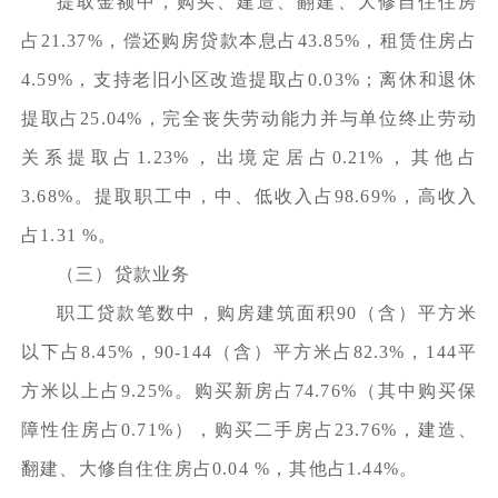
提取金额中，购买、建造、翻建、大修自住住房
占21.37%，偿还购房贷款本息占43.85%，租赁住房占
4.59%，支持老旧小区改造提取占0.03%；离休和退休
提取占25.04%，完全丧失劳动能力并与单位终止劳动
关系提取占1.23%，出境定居占0.21%，其他占
3.68%。提取职工中，中、低收入占98.69%，高收入
占1.31 %。
（三）贷款业务
职工贷款笔数中，购房建筑面积90（含）平方米
以下占8.45%，90-144（含）平方米占82.3%，144平
方米以上占9.25%。购买新房占74.76%（其中购买保
障性住房占0.71%），购买二手房占23.76%，建造、
翻建、大修自住住房占0.04 %，其他占1.44%。