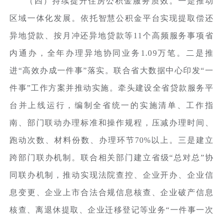
（四）持续提升住房公积金服务质效。一是推动
区域一体化发展。依托智慧公积金平台实现提取偿还
异地贷款、按月冲还异地贷款等11个高频服务事项省
内通办，全年办理异地协同业务1.09万笔。二是推
进“高效办成一件事”落实。联合省大数据中心印发“一
件事”工作方案并推动实施。牵头建设全省贷款服务平
台并上线运行，编制全省统一的实施清单、工作指
南、部门联动办理标准和操作规程，压减办理时间、
跑动次数、材料份数、办理环节70%以上。三是建立
跨部门联办机制。联合相关部门建立省级“总对总”协
同联办机制，推动实现法院查控、企业开办、企业信
息变更、企业上市合法合规信息核查、企业破产信息
核查、离退休提取、企业迁移登记等业务“一件事一次