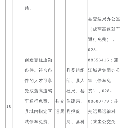
贴。
县交运局办公室
（成蒲高速驾车
通行免费），
028-
创造更优通勤
88553416；蒲
条件。符合条
县委组织
江城运集团办公
件的人才可享
部、县人
室（停车免
受成蒲高速驾
社局、县
费），028-
车通行免费、
县交
住建局、
88680779；县
18
县域内指定区
运局
县投促
交运局运输科
域停车免费、
局、县科
（乘坐公交免