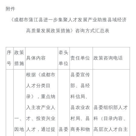
附件
《成都市蒲江县进一步集聚人才发展产业助推县域经济
高质量发展政策措施》咨询方式汇总表
序
政策
牵头
具体内容
责任单位
政策咨询电话
号
措施
单位
根据《成都市
县委宣传
人才分类目
部、县经
录》，重点纳
科信局、
入主攻产业人
县农业农
县委组织部人才
一、
才、投资兴业
村局、县
科（目录内容、
因地
人才，通过提
县委
商务和物
高层次人才自主