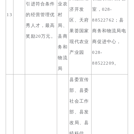
引进符合条件
业农
济开发
室，028-
13
的经营管理优
村
区、天府
88522762；县
秀人才，最高
局、
果荟国家
商务和物流局电
奖励20万元。
县商
现代农业
商促进中心，
务和
产业园
028-
物流
88522209。
局
县委宣传
部、县委
社会工作
部、县发
改局、县
经科信