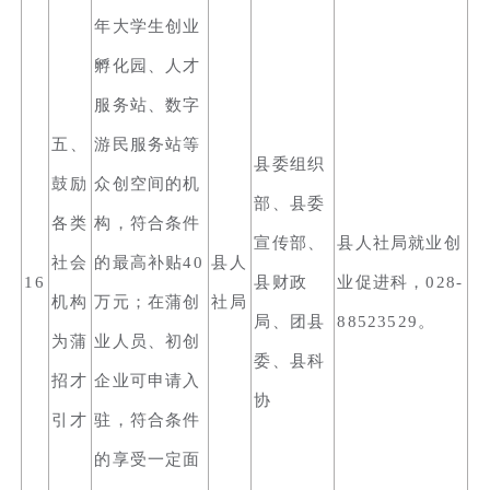
年大学生创业
孵化园、人才
服务站、数字
五、
游民服务站等
县委组织
鼓励
众创空间的机
部、县委
各类
构，符合条件
宣传部、
县人社局就业创
社会
的最高补贴40
县人
16
县财政
业促进科，028-
机构
万元；在蒲创
社局
局、团县
88523529。
为蒲
业人员、初创
委、县科
招才
企业可申请入
协
引才
驻，符合条件
的享受一定面