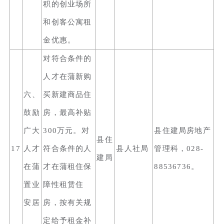
积的创业场所
和创客公寓租
金优惠。
对符合条件的
人才在蒲新购
六、
买新建商品住
鼓励
房，最高补贴
广大
300万元。对
县住建局房地产
县住
17
人才
符合条件的人
县人社局
管理科，028-
建局
在蒲
才在蒲租住保
88536736。
置业
障性租赁住
安居
房，按有关规
定给予租金补