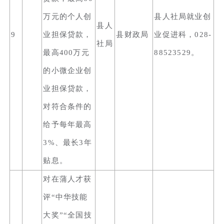
万元的个人创
县人社局就业创
县人
9
业担保贷款，
县财政局
业促进科，028-
社局
最高400万元
88523529。
的小微企业创
业担保贷款，
对符合条件的
给予每年最高
3%、最长3年
贴息。
对在蒲人才获
评“中华技能
大奖”“全国技