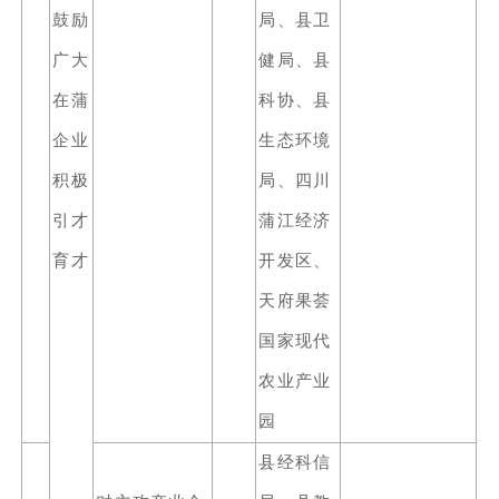
鼓励
局、县卫
广大
健局、县
在蒲
科协、县
企业
生态环境
积极
局、四川
引才
蒲江经济
育才
开发区、
天府果荟
国家现代
农业产业
园
县经科信