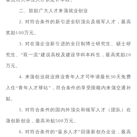
二、鼓励广大人才来蒲就业创业
2. 对符合条件的新引进全职顶尖及领军人才，最高
奖励100万元。
3. 对在蒲企业新引进的全日制博士研究生、硕士研
究生、“双一流”建设高校及建设学科本科生，最高奖励20
万元。
4. 来蒲创业就业择业青年人才可申请最长30天免费
入住“青年人才驿站”，符合条件的享受限额内来蒲交通补
贴。
5. 对符合条件的国内外顶尖和领军人才（团队）在
蒲创新创业，最高补贴500万元。
6. 对符合条件的“返乡人才”回蒲新创办企业，最高