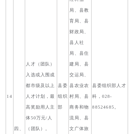
局、县教
育局、县
财政局、
县人社
局、县住
人才（团队）
建局、县
入选或入围成
交运局、
都市级及以上
县委
县农业农
县委组织部人才
14
人才计划，最
组织
村局、县
科，028-
高奖励用人主
部
商务和物
88524685。
体50万元/人
流局、县
四、
（团队）。
文广体旅