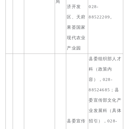
局
济开发
028-
区、天府
88522209。
果荟国家
现代农业
产业园
县委组织部人才
科（政策内
容），028-
88524685；县
委宣传部文化产
业发展科（具体
县委宣传
招引），028-