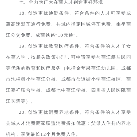
七、全力为广大在蒲人才创造更好环境
18. 创造更优通勤条件。符合条件的人才可享受成
蒲高速驾车通行免费、县域内指定区域停车免费、乘坐蒲
江公交免费、成蒲铁路“10元通”。
19. 创造更优教育医疗条件。符合条件的人才子女
在蒲入学，按相关政策办理，可申请享受与蒲江籍居民同
等优质的教育和医疗服务（包括金苹果蒲江幼儿园、成都
市泡桐树小学蒲江分校、成都市盐道街小学蒲江校区、蒲
江嘉祥联合学校、成都七中蒲江学校、四川省人民医院蒲
江医院等）。
20. 创造更优消费养老条件。符合条件的人才享受
县域人才消费商家联盟消费折扣优惠；父母入住县内养老
机构，享受最长12个月免费入住。