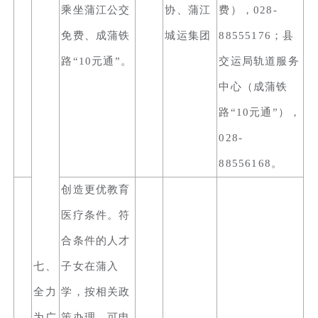
乘坐蒲江公交
协、蒲江
费），028-
免费、成蒲铁
城运集团
88555176；县
路“10元通”。
交运局轨道服务
中心（成蒲铁
路“10元通”），
028-
88556168。
创造更优教育
医疗条件。符
合条件的人才
七、
子女在蒲入
全力
学，按相关政
为广
策办理，可申