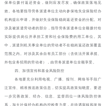
保单位拨付返还资金，做到应发尽发，确保政策落地见
效。各地要指导劳务派遣单位主动向参保地失业保险经办
机构提出申请，并做好失业保险稳岗返还资金的分配。对
涉及被派遣劳动者的部分，指导劳务派遣单位全额拨付给
实际提供岗位并承担工资和社会保险费的用工单位。其
中，派遣到机关事业单位的劳动者不在稳岗返还政策覆盖
范围之内。对涉及其余自有员工部分（含依法开展承揽、
外包业务招用的劳动者），由劳务派遣单位全额享受。
四、加强宣传和基金风险防控
各地要充分利用电视、广播、报刊、网络等手段广
泛宣传、精准推送政策信息，切实提高政策知晓度。要进
一步完善政策、经办、信息、监督四位一体风险防控体
系，加大社保经办机构内控检查力度，在待遇审核和发放