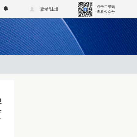
点击二维码
登录/注册
查看公众号
员
度