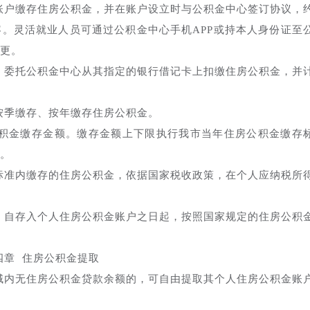
账户缴存住房公积金，并在账户设立时与公积金中心签订协议，
。灵活就业人员可通过公积金中心手机APP或持本人身份证至
更。
，委托公积金中心从其指定的银行借记卡上扣缴住房公积金，并
按季缴存、按年缴存住房公积金。
公积金缴存金额。缴存金额上下限执行我市当年住房公积金缴存
。
标准内缴存的住房公积金，依据国家税收政策，在个人应纳税所
，自存入个人住房公积金账户之日起，按照国家规定的住房公积
四章 住房公积金提取
域内无住房公积金贷款余额的，可自由提取其个人住房公积金账