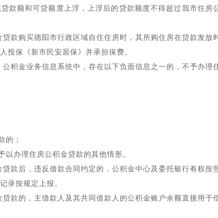
底贷款额和可贷额度上浮，上浮后的贷款额度不得超过我市住房
金贷款购买德阳市行政区域自住住房时，其所购住房在贷款发放
人投保《新市民安居保》并承担保费。
、公积金业务信息系统中，存在以下负面信息之一的，不予办理
款的；
予以办理住房公积金贷款的其他情形。
金贷款后，违反借款合同约定的，公积金中心及委托银行有权按
记录按规定上报。
金贷款的，主借款人及其共同借款人的公积金账户余额直接用于