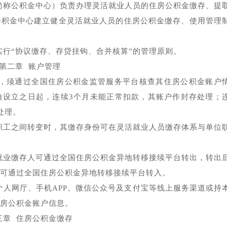
简称公积金中心）负责办理灵活就业人员的住房公积金缴存、提
公积金中心建立健全灵活就业人员的住房公积金缴存、使用管理
实行“协议缴存、存贷挂钩、合并核算”的管理原则。
第二章 账户管理
时，须通过全国住房公积金监管服务平台核查其住房公积金账户
自设立之日起，连续3个月未能正常扣款，其账户作封存处理；
处理。
职工之间转变时，其缴存身份可在灵活就业人员缴存体系与单位
就业缴存人可通过全国住房公积金异地转移接续平台转出，转出
可通过全国住房公积金异地转移接续平台转入。
个人网厅、手机APP、微信公众号及支付宝等线上服务渠道或持
房公积金账户信息。
三章 住房公积金缴存