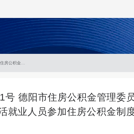
德公积金管发〔2025〕1号 德阳市住房公积金管理委员会关于印发《德阳市灵活就业人员参加住房公积金制度试点管理办法》的通知
〕1号 德阳市住房公积金管理委
活就业人员参加住房公积金制