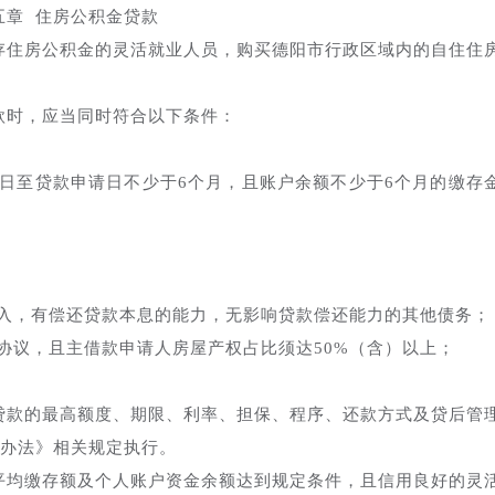
五章 住房公积金贷款
存住房公积金的灵活就业人员，购买德阳市行政区域内的自住住
款时，应当同时符合以下条件：
日至贷款申请日不少于6个月，且账户余额不少于6个月的缴存
入，有偿还贷款本息的能力，无影响贷款偿还能力的其他债务；
协议，且主借款申请人房屋产权占比须达50%（含）以上；
贷款的最高额度、期限、利率、担保、程序、还款方式及贷后管
办法》相关规定执行。
平均缴存额及个人账户资金余额达到规定条件，且信用良好的灵