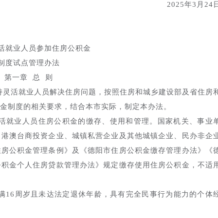
2025年3月24
活就业人员参加住房公积金
制度试点管理办法
第一章 总 则
持灵活就业人员解决住房问题，按照住房和城乡建设部及省住房
金制度的相关要求，结合本市实际，制定本办法。
灵活就业人员住房公积金的缴存、使用和管理。国家机关、事业
、港澳台商投资企业、城镇私营企业及其他城镇企业、民办非企
住房公积金管理条例》及《德阳市住房公积金缴存管理办法》《
公积金个人住房贷款管理办法》规定缴存使用住房公积金，不适
满16周岁且未达法定退休年龄，具有完全民事行为能力的个体