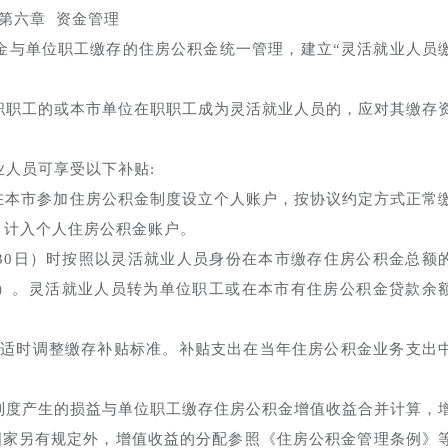
第六章 资金管理
金与单位职工缴存的住房公积金统一管理，建立“灵活就业人员
职职工的或本市单位在职职工成为灵活就业人员的，应对其缴存
业人员可享受以下补贴:
在本市参加住房公积金制度设立个人账户，按协议约定方式正常
，计入个人住房公积金账户。
30日）时按照以灵活就业人员身份在本市缴存住房公积金总额
含）。灵活就业人员转为单位职工或在本市有住房公积金贷款余
内适时调整缴存补贴标准。补贴支出在当年住房公积金业务支出
制度产生的损益与单位职工缴存住房公积金增值收益合并计算，
国家另有规定外，增值收益的分配参照《住房公积金管理条例》