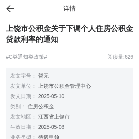
详情
上饶市公积金关于下调个人住房公积金
贷款利率的通知
#C类通知类政策#
阅读量:626
发文字号：
暂无
发文单位：
上饶市公积金管理中心
发文日期：
2025-05-10
类别：
住房公积金
发文地区：
江西省上饶市
生效日期：
2025-05-08
业务类型：
待遇申领