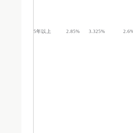
5年以上
2.85%
3.325%
2.6