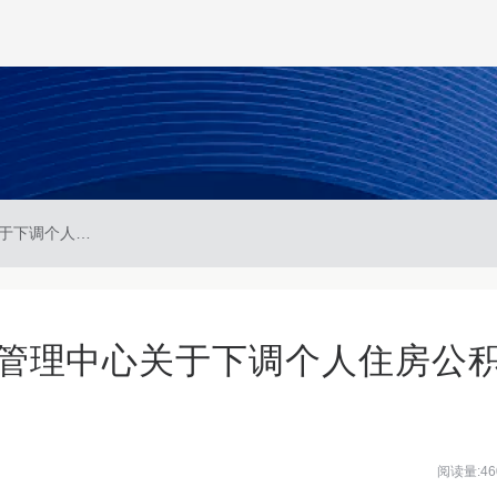
湘西自治州住房公积金管理中心关于下调个人住房公积金贷款利率的通知
管理中心关于下调个人住房公
阅读量:46