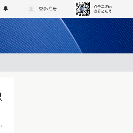
点击二维码
登录/注册
查看公众号
积
0