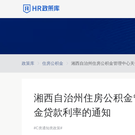
政策库
住房公积金
湘西自治州住房公积金
金贷款利率的通知
#C类通知类政策#