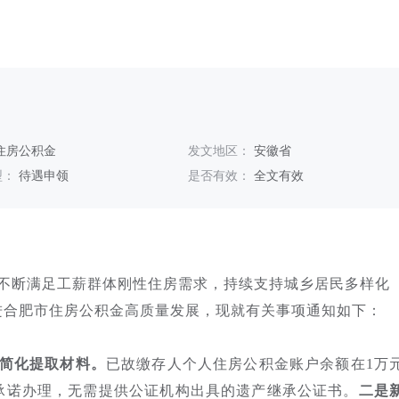
住房公积金
发文地区：
安徽省
型：
待遇申领
是否有效：
全文有效
不断满足工薪群体刚性住房需求，持续支持城乡居民多样化
进合肥市住房公积金高质量发展，现就有关事项通知如下：
简化提取材料。
已故缴存人个人住房公积金账户余额在1万
承诺办理，无需提供公证机构出具的遗产继承公证书。
二是