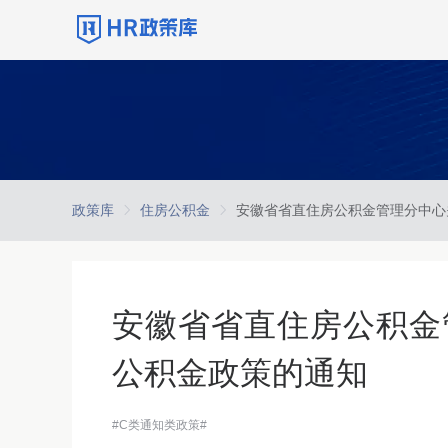
政策库
住房公积金
安徽省省直住房公积金
公积金政策的通知
#C类通知类政策#