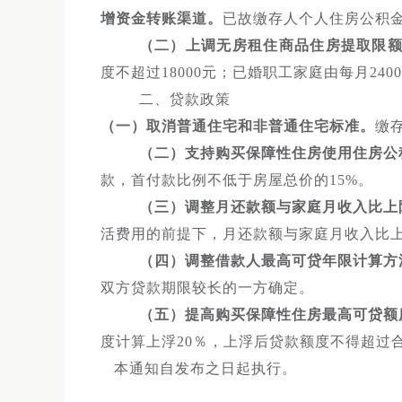
增资金转账渠道。
已故缴存人个人住房公积
（二）上调无房租住商品住房提取限
度不超过18000元；已婚职工家庭由每月2400
二、贷款政策
（一）取消普通住宅和非普通住宅标准。
缴
（二）支持购买保障性住房使用住房公
款，首付款比例不低于房屋总价的15%。
（三）调整月还款额与家庭月收入比上
活费用的前提下，月还款额与家庭月收入比上限
（四）调整借款人最高可贷年限计算方
双方贷款期限较长的一方确定。
（五）提高购买保障性住房最高可贷额
度计算上浮20％，上浮后贷款额度不得超过
本通知自发布之日起执行。