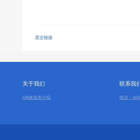
原文链接
关于我们
联系我
HR政策库介绍
电话：400-