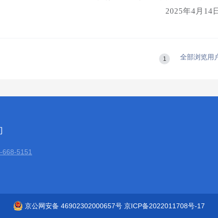
2025年4月14
全部浏览用
1
们
668-5151
京公网安备 46902302000657号 京ICP备2022011708号-17