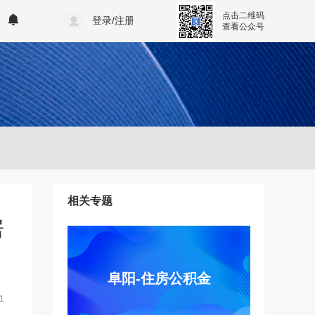
点击二维码
登录/注册
查看公众号
相关专题
房
阜阳-住房公积金
1