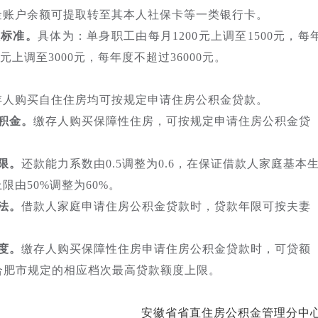
金账户余额可提取转至其本人社保卡等一类银行卡。
额标准。
具体为：单身职工由每月1200元上调至1500元，每
元上调至3000元，每年度不超过36000元。
存人购买自住住房均可按规定申请住房公积金贷款。
积金。
缴存人购买保障性住房，可按规定申请住房公积金贷
限。
还款能力系数由0.5调整为0.6，在保证借款人家庭基本
由50%调整为60%。
法。
借款人家庭申请住房公积金贷款时，贷款年限可按夫妻
度。
缴存人购买保障性住房申请住房公积金贷款时，可贷额
合肥市规定的相应档次最高贷款额度上限。
安徽省省直住房公积金管理分中