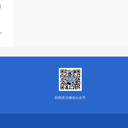
日
户
扫码关注微信公众号