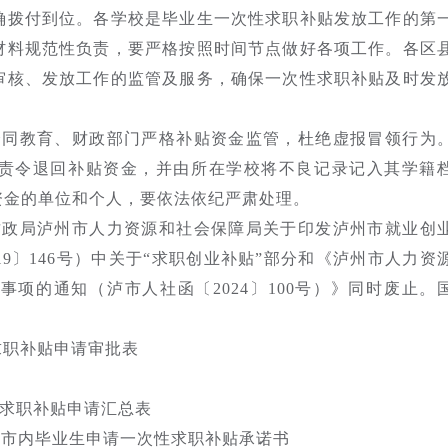
确拨付到位。各学校是毕业生一次性求职补贴发放工作的第
材料规范性负责，要严格按照时间节点做好各项工作。各区
审核、发放工作的监管及服务，确保一次性求职补贴及时发
会同教育、财政部门严格补贴资金监管，杜绝虚报冒领行为
责令退回补贴资金，并由所在学校将不良记录记入其学籍
资金的单位和个人，要依法依纪严肃处理。
财政局泸州市人力资源和社会保障局关于印发泸州市就业创
9〕146号）中关于“求职创业补贴”部分和《泸州市人力资
项的通知（泸市人社函〔2024〕100号）》同时废止。
求职补贴申请审批表
性求职补贴申请汇总表
州市内毕业生申请一次性求职补贴承诺书