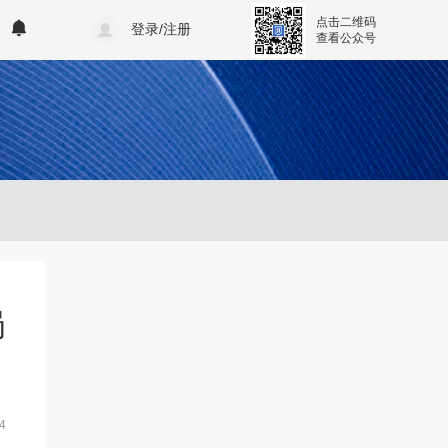
点击二维码
登录/注册
查看公众号
局
4