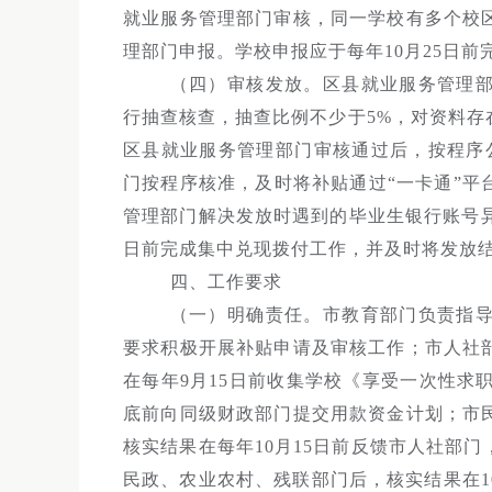
就业服务管理部门审核，同一学校有多个校
理部门申报。学校申报应于每年10月25日前
（四）审核发放。区县就业服务管理
行抽查核查，抽查比例不少于5%，对资料
区县就业服务管理部门审核通过后，按程序
门按程序核准，及时将补贴通过“一卡通”
管理部门解决发放时遇到的毕业生银行账号异
日前完成集中兑现拨付工作，并及时将发放
四、工作要求
（一）明确责任。市教育部门负责指
要求积极开展补贴申请及审核工作；市人社
在每年9月15日前收集学校《享受一次性求
底前向同级财政部门提交用款资金计划；市
核实结果在每年10月15日前反馈市人社部
民政、农业农村、残联部门后，核实结果在