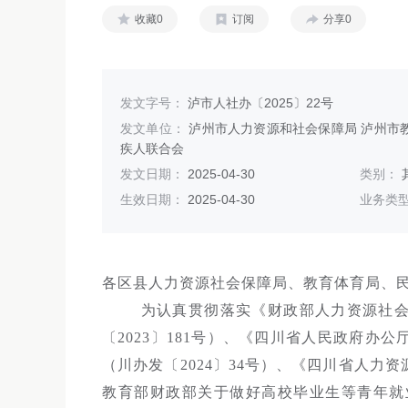
收藏0
订阅
分享0
发文字号：
泸市人社办〔2025〕22号
发文单位：
泸州市人力资源和社会保障局 泸州市教
疾人联合会
发文日期：
2025-04-30
类别：
生效日期：
2025-04-30
业务类
各区县人力资源社会保障局、教育体育局、
为认真贯彻落实《财政部人力资源社
〔2023〕181号）、《四川省人民政府
（川办发〔2024〕34号）、《四川省人
教育部财政部关于做好高校毕业生等青年就业