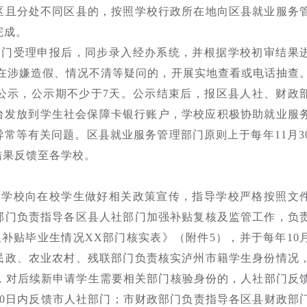
区且分处不同区县的，按照学校行政所在地向区县就业服务
完成。
部门受理申报后，同步录入经办系统，并根据学校初审结果
存在涉嫌造假、情况不清等疑问的，开展实地查看或电话抽查
公示，公示期不少于7天。公示结束后，报区县人社、财政
平台发放到学生社会保障卡银行账户，学校应积极协助就业服
常等有关问题。区县就业服务管理部门原则上于每年11月3
结果反馈至各学校。
导学校向在校学生做好相关政策宣传，指导学校严格按照文
部门负责指导各区县人社部门加强补贴复核及监管工作，负
职补贴毕业生情况XX部门核实表》（附件5），并于每年10
民政、农业农村、残联部门负责核实泸州市籍学生身份情况
门，对后续新申请学生需要相关部门核验身份的，人社部门反
10日内反馈市人社部门；市财政部门负责指导各区县财政部