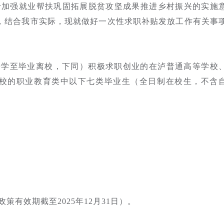
于加强就业帮扶巩固拓展脱贫攻坚成果推进乡村振兴的实施
精神，结合我市实际，现就做好一次性求职补贴发放工作有关事
开学至毕业离校，下同）积极求职创业的在泸普通高等学校
校的职业教育类中以下七类毕业生（全日制在校生，不含
有效期截至2025年12月31日）。