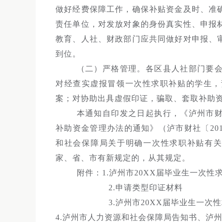
做好经费保障工作，确保补贴资金及时、准
责任单位，对发放对象的身份真实性、申报
教育、人社、财政部门应共同做好对申报、
到位。
（二）严格管理。各区县人社部门要
对经查实虚报冒领一次性求职补贴的学生，
案；对协助出具虚假印证，骗取、套取补助
本通知自印发之日起执行，《泸州市
补助资金管理办法的通知》（泸市财社〔201
和社会保障局关于明确一次性求职补贴有关事
家、省、市有新规定的，从其规定。
附件：1.泸州市20XX届毕业生一次性
2.申请类型印证材料
3.泸州市20XX届毕业生一次
4.泸州市人力资源和社会保障局告知书、泸