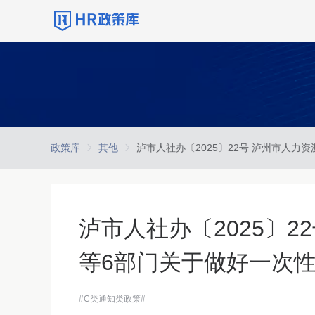
政策库
其他
泸市人社办〔2025〕
等6部门关于做好一次
#C类通知类政策#