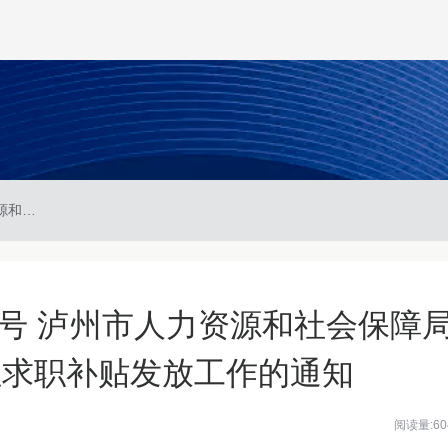
泸市人社办〔2025〕22号 泸州市人力资源和社会保障局等6部门关于做好一次性求职补贴发放工作的通知
22号 泸州市人力资源和社会保障
性求职补贴发放工作的通知
阅读量:60