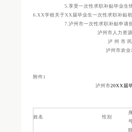
5.享受一次性求职补贴毕业生
6.XX学校关于XX届毕业生一次性求职补贴
7.泸州市一次性求职补贴申请
泸州市人力资
泸 州 市
泸州市农
附件1
泸州市
20XX届
姓名
性别