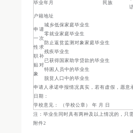
毕业年月
民族
户籍地址
城乡低保家庭毕业生
申请
零就业家庭毕业生
一次
防止返贫监测对象家庭毕业生
性求
残疾毕业生
职补
已获得国家助学贷款的毕业生
贴对
特困人员中的毕业生
象
脱贫人口中的毕业生
申请人承诺申报情况真实，若有虚假，愿意承
日期：
学校意见： （学校公章） 年 月 日
注：毕业生同时具有两种及以上情况的，只
附件2