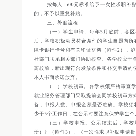
按每人1500元标准给予一次性求职
的，不予以重复补贴。
三、补贴流程
（一）学生申请。每年5月底前，各
后，学校积极动员符合条件的学生自愿向所
障卡银行卡号和有关印证材料（附件2），
社部门联系相关部门协助核查。各学校应于每
离校前，新出现符合发放条件和补交申请的
本人书面承诺放弃。
（二）学校初审。各学校须严格审查
就业服务管理部门采取提前会同学校初审方
备，申报人数、申报金额是否准确。学校须
少于5个工作日，在公示时要注意保护学生个
（三）学校申报。公示结束后，学校
册）》（附件3）、《一次性求职补贴申请