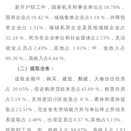
新开户职工中，国家机关和事业单位占18.78%，
国有企业占19.42 %，城镇集体企业占1.18 %，外商投
资企业占 1.51%，城镇私营企业及其他城镇企业占
52.24 %，民办非企业单位和社会团体占2.53%，灵活
就业人员占2.43%，其他占 1.91%；中、低收入占
99.36 %，高收入占0.64 %。
（二）提取业务：
提取金额中，购买、建造、翻建、大修自住住房
占 20.05%，偿还购房贷款本息占43.09 %，租赁住房
占5.19 %，支持老旧小区改造占 0 %，离休和退休提
取占23.51%，完全丧失劳动能力并与单位终止劳动关
系提取占 2.46%，出境定居占0.57 %,其他占5.13%。
提取职工中，中、低收入占 98.07%，高收入占 1.93