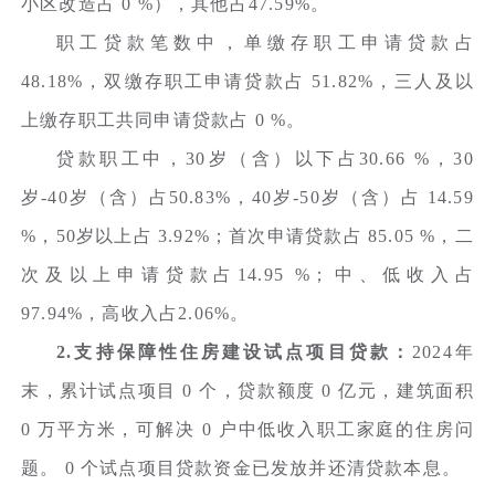
小区改造占 0 %），其他占47.59%。
职工贷款笔数中，单缴存职工申请贷款占
48.18%，双缴存职工申请贷款占 51.82%，三人及以
上缴存职工共同申请贷款占 0 %。
贷款职工中，30岁（含）以下占30.66 %，30
岁-40岁（含）占50.83%，40岁-50岁（含）占 14.59
%，50岁以上占 3.92%；首次申请贷款占 85.05 %，二
次及以上申请贷款占14.95 %；中、低收入占
97.94%，高收入占2.06%。
2.支持保障性住房建设试点项目贷款：
2024年
末，累计试点项目 0 个，贷款额度 0 亿元，建筑面积
0 万平方米，可解决 0 户中低收入职工家庭的住房问
题。 0 个试点项目贷款资金已发放并还清贷款本息。