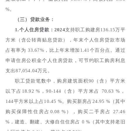
%。
（三）贷款业务：
1.个人住房贷款：2024
支持职工购建房136.15万平
方米（含公转商贴息贷款），年末个人住房贷款市场
占有率为 33.67%，比上年末增加1.41个百分点。通过
申请住房公积金个人住房贷款，可节约职工购房利息
支出87,054.04万元。
职工贷款笔数中，购房建筑面积90（含）平方米
以下占18.92 %，90-144（含）平方米占 70.63 %，
144平方米以上占10.45 %。购买新房占24.95 %（其中
购买保障性住房占0.08 %），购买二手房占 27.46
%，建造、翻建、大修自住住房占 0 %（其中支持老旧