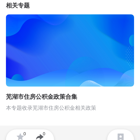
相关专题
芜湖市住房公积金政策合集
本专题收录芜湖市住房公积金相关政策
0
0