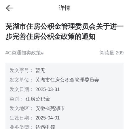
详情
芜湖市住房公积金管理委员会关于进一
步完善住房公积金政策的通知
#C类通知类政策#
阅读量:209
发文字号：
暂无
发文单位：
芜湖市住房公积金管理委员会
发文日期：
2025-03-31
类别：
住房公积金
发文地区：
安徽省芜湖市
生效日期：
2025-04-01
业务类型：
待遇申领