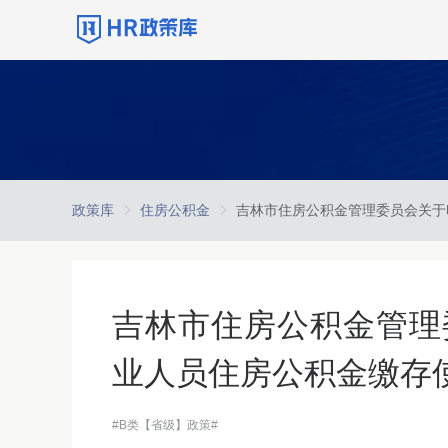
政策库
住房公积金
吉林市住房公积金管理
业人员住房公积金缴存
#B类【省级】政策#