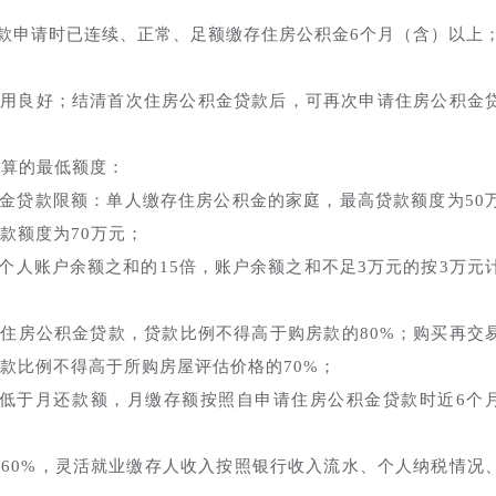
款申请时已连续、正常、足额缴存住房公积金6个月（含）以上
信用良好；结清首次住房公积金贷款后，可再次申请住房公积金
算的最低额度：
金贷款限额：单人缴存住房公积金的家庭，最高贷款额度为50
款额度为70万元；
个人账户余额之和的15倍，账户余额之和不足3万元的按3万元
住房公积金贷款，贷款比例不得高于购房款的80%；购买再交
款比例不得高于所购房屋评估价格的70%；
不低于月还款额，月缴存额按照自申请住房公积金贷款时近6个
×60%，灵活就业缴存人收入按照银行收入流水、个人纳税情况