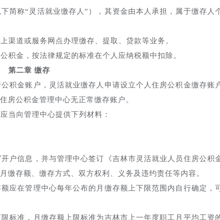
下简称“灵活就业缴存人”），其资金由本人承担，属于缴存人
上渠道或服务网点办理缴存、提取、贷款等业务。
公积金，按法律规定的标准在个人应纳税额中扣除。
第二章 缴存
公积金账户，灵活就业缴存人申请设立个人住房公积金缴存账
家住房公积金管理中心无正常缴存账户。
应当向管理中心提供下列材料：
开户信息，并与管理中心签订《吉林市灵活就业人员住房公积
月缴存额、缴存方式、双方权利、义务及违约责任等内容。
额应在管理中心每年公布的月缴存额上下限范围内自行确定，
限标准，月缴存额上限标准为吉林市上一年度职工月平均工资