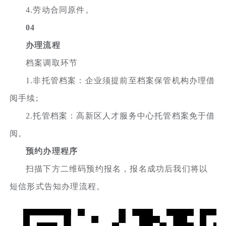
4.劳动合同原件。
04
办理流程
档案调取环节
1.非托管档案：企业须提前至档案保管机构办理借
阅手续;
2.托管档案：高新区人才服务中心托管档案免于借
阅。
预约办理程序
扫描下方二维码预约报名，报名成功后我们将以
短信形式告知办理流程。