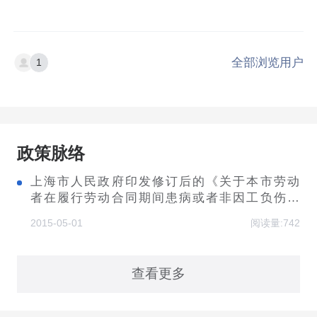
全部浏览用户
1
政策脉络
上海市人民政府印发修订后的《关于本市劳动
者在履行劳动合同期间患病或者非因工负伤的
医疗期标准的规定》的通知
2015-05-01
阅读量:742
查看更多