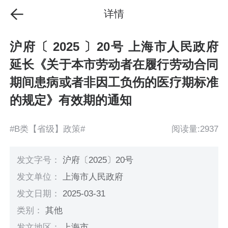
详情
沪府〔 2025 〕20号 上海市人民政府
延长《关于本市劳动者在履行劳动合同
期间患病或者非因工负伤的医疗期标准
的规定》有效期的通知
#B类【省级】政策#
阅读量:2937
发文字号：
沪府〔2025〕20号
发文单位：
上海市人民政府
发文日期：
2025-03-31
类别：
其他
发文地区：
上海市