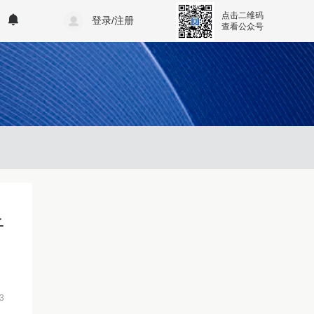
点击二维码
登录/注册
查看公众号
于
3