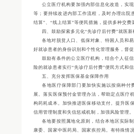
公立医疗机构要加强内部信息化改造，实
等；要持续改进内部工作流程，及时办理出院患
结算”、“线上结算”等便民措施，提供多种交
四、鼓励探索多元化“先诊疗后付费”就医新
各地对脱贫人口、低保对象、特困人员和易
好就诊患者的身份识别和个性化管理服务，督促
鼓励有条件的公立医疗机构，结合个人征
险的就诊患者实行“先诊疗后付费”便民方式和
五、充分发挥医保基金保障作用
各地医疗保障部门要加快实施以按病种付
展。落实医保预付金管理办法，帮助定点医疗
构药耗成本。加快推进医保移动支付。提升医
信用管理制度和失信惩戒机制，加强风险管理。
各地要按照属地化原则，结合本地区实际制定
康委、国家中医药局、国家疾控局。有特殊情