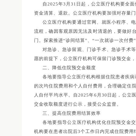
自2025年3月31日起，公立医疗机构要全
资金清算、退款。公立医疗机构要加强对存量门
公立医疗机构要通过官网、就医小程序、
流程，确因客观原因无法及时清退的，要做好
门。探索推进“诊间结算”、“一次就诊一次付费
对急诊、急诊留观、门诊手术、急诊手术
愿的前提下，公立医疗机构可保留门诊预交金，
二、降低住院预交金额度
各地要指导公立医疗机构根据住院患者疾病
的次均住院费用和个人自付费用，合理确定住
人自付平均水平。自2025年6月30日起，公
交金收取额度进行公示，接受公众监督。
三、提高住院费用结算效率
各地要指导公立医疗机构优化住院预交金
机构要在患者出院后3个工作日内完成住院费用