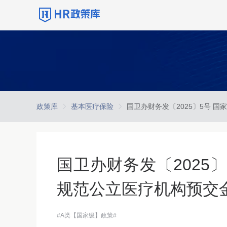
政策库
基本医疗保险
国卫办财务发〔2025
规范公立医疗机构预交
#A类【国家级】政策#