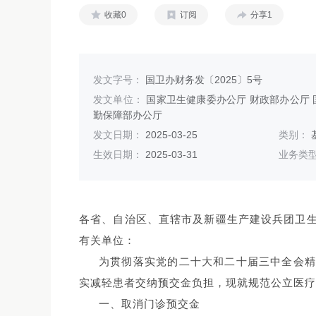
收藏0
订阅
分享1
发文字号：
国卫办财务发〔2025〕5号
发文单位：
国家卫生健康委办公厅 财政部办公厅 
勤保障部办公厅
发文日期：
2025-03-25
类别：
生效日期：
2025-03-31
业务类
各省、自治区、直辖市及新疆生产建设兵团卫
有关单位：
为贯彻落实党的二十大和二十届三中全会
实减轻患者交纳预交金负担，现就规范公立医疗
一、取消门诊预交金