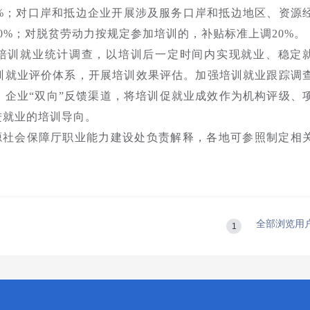
0%；对口岸和抵边企业开展涉及服务口岸和抵边地区、资源
0%；对脱贫劳动力按规定参加培训的，补贴标准上调20%。
培训就业统计调查，以培训后一定时间内实现就业、稳定
训就业评价体系，开展培训效果评估。加强培训就业跟踪调
、企业“双向”反馈渠道，将培训促就业成效作为机构评级、
进就业的培训导向。
源社会保障厅职业能力建设处负责解释，各地可参照制定相
全部浏览用
1