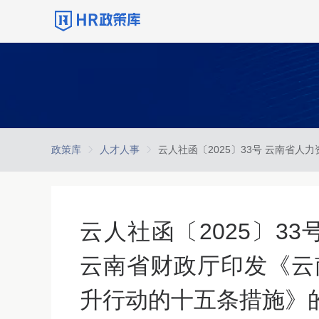
政策库
人才人事
云人社函〔2025〕3
云南省财政厅印发《云
升行动的十五条措施》