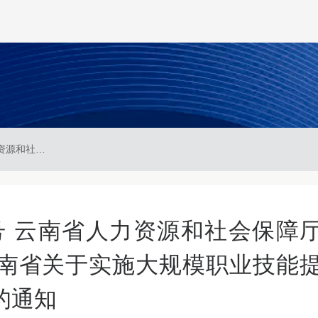
云人社函〔2025〕33号 云南省人力资源和社会保障厅 云南省财政厅印发《云南省关于实施大规模职业技能提升行动的十五条措施》的通知
3号 云南省人力资源和社会保障
南省关于实施大规模职业技能
的通知