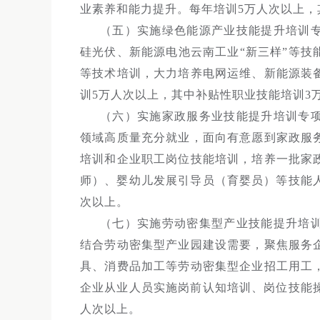
业素养和能力提升。每年培训5万人次以上，
（五）实施绿色能源产业技能提升培训
硅光伏、新能源电池云南工业“新三样”等
等技术培训，大力培养电网运维、新能源装
训5万人次以上，其中补贴性职业技能培训3
（六）实施家政服务业技能提升培训专
领域高质量充分就业，面向有意愿到家政服
培训和企业职工岗位技能培训，培养一批家
师）、婴幼儿发展引导员（育婴员）等技能
次以上。
（七）实施劳动密集型产业技能提升培
结合劳动密集型产业园建设需要，聚焦服务
具、消费品加工等劳动密集型企业招工用工
企业从业人员实施岗前认知培训、岗位技能
人次以上。