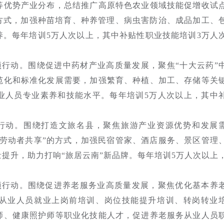
等优势产业分布，总结推广高原特色农业领域技能促增收试
价方式，加强种苗培育、种养管理、病虫害防治、成品加工、
养。每年培训5万人次以上，其中补贴性职业技能培训3万人
行动。围绕促进中药材产业高质量发展，聚焦“十大云药”
范化和标准化发展需要，加强繁育、种植、加工、存储等关
业人员专业素养和技能水平。每年培训5万人次以上，其中
行动。围绕打造文旅名县，聚焦旅游产业资源优势和发展
、劳动者共享”的方式，加强民宿管家、酒店服务、景区管理
提升，助力打响“旅居云南”新品牌。每年培训5万人次以上
项行动。围绕促进养老服务业高质量发展，聚焦优化基本养
从业人员就业上岗前培训、岗位技能提升培训、转岗转业
师、健康照护师等职业化技能人才，促进养老服务从业人员