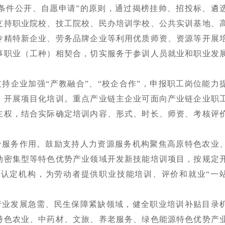
条件公开、自愿申请”的原则，通过揭榜挂帅、招投标、遴
支持职业院校、技工院校、民办培训学校、公共实训基地、
专精特新企业、劳务品牌企业等利用优质师资、资源等开展
事职业（工种）相契合，切实服务于参训人员就业和职业发
持企业加强“产教融合”、“校企合作”，申报职工岗位能力
，开展项目化培训。重点产业链主企业可面向产业链企业职
主权，结合实际确定培训内容、形式、时长、师资、考核评
价服务作用。鼓励支持人力资源服务机构聚焦高原特色农业
动密集型等特色优势产业领域开发新技能培训项目，按规定
认定机构，为劳动者提供职业技能培训、评价和就业“一
产业发展急需、民生保障紧缺领域，健全职业培训补贴目录
特色农业、中药材、文旅、养老服务、绿色能源特色优势产