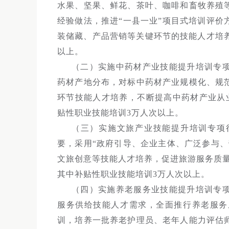
水果、坚果、鲜花、茶叶、咖啡和畜牧养殖
经验做法，推进“一县一业”项目式培训评
装储藏、产品营销等关键环节的技能人才培
以上。
（二）实施中药材产业技能提升培训专项
药材产地分布，对标中药材产业规模化、规
环节技能人才培养，不断提高中药材产业从
贴性职业技能培训3万人次以上。
（三）实施文旅产业技能提升培训专项
要，采用“政府引导、企业主体、广泛参与
文旅创意等技能人才培养，促进旅游服务质量
其中补贴性职业技能培训3万人次以上。
（四）实施养老服务业技能提升培训专
服务供给技能人才需求，全面推行养老服务
训，培养一批养老护理员、老年人能力评估