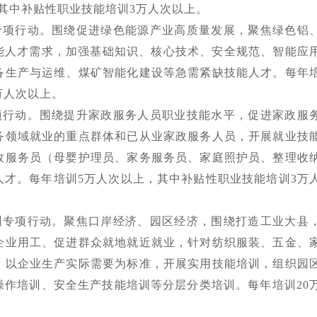
其中补贴性职业技能培训3万人次以上。
专项行动。围绕促进绿色能源产业高质量发展，聚焦绿色铝
技能人才需求，加强基础知识、核心技术、安全规范、智能应
备生产与运维、煤矿智能化建设等急需紧缺技能人才。每年
万人次以上。
项行动。围绕提升家政服务人员职业技能水平，促进家政服
务领域就业的重点群体和已从业家政服务人员，开展就业技
政服务员（母婴护理员、家务服务员、家庭照护员、整理收
人才。每年培训5万人次以上，其中补贴性职业技能培训3万
训专项行动。聚焦口岸经济、园区经济，围绕打造工业大县
企业用工、促进群众就地就近就业，针对纺织服装、五金、
，以企业生产实际需要为标准，开展实用技能培训，组织园
操作培训、安全生产技能培训等分层分类培训。每年培训20