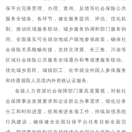
保平台完善受理、办理、查询、反馈等社会保险公共
服务全链条、各环节，健全服务提供、评估、优化机
制。推动区域服务联动、城乡服务协调和部门服务协
同。全面落实可在就业地或户籍地参保政策，确保社
会保险关系顺畅衔接，支持京津冀、长三角、川渝等
区域社会保险公共服务全域通办和粤港澳服务联动。
优化城乡居民、城镇职工、在华就业外国人参保服务
和待遇领取人员境内外资格认证服务。
各级人力资源社会保障部门要高度重视，对标社
会保障事业发展要求和企业群众办事需求，细化任务
分工和时间进度，统筹推进各项工作，持续加强系统
行风建设，确保健全全国社保平台任务目标全面完