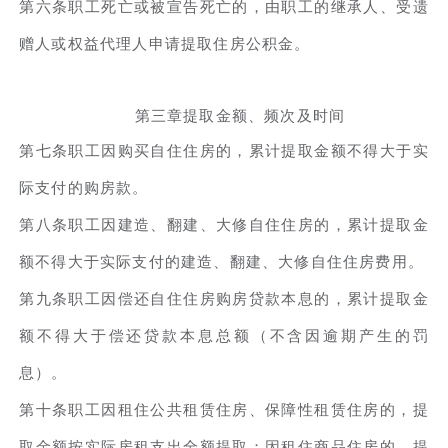
第六条职工死亡或被宣告死亡的，由职工的继承人、受遗
赠人或权益代理人申请提取住房公积金。
第三章提取金额、频次及时间
第七条职工因购买自住住房的，累计提取金额不得大于实
际支付的购房款。
第八条职工因建造、翻建、大修自住住房的，累计提取金
额不得大于实际支付的建造、翻建、大修自住住房费用。
第九条职工因偿还自住住房购房贷款本息的，累计提取金
额不得大于偿还贷款本息总额（不含因逾期产生的罚
息）。
第十条职工因租住公共租赁住房、保障性租赁住房的，提
取金额按实际房租支出全额提取；因租住商品住房的，提