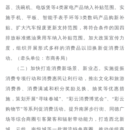
器、洗碗机、电饭煲等4类家电产品纳入补贴范围。实
施手机、平板、智能手表手环等3类数码产品购新补
贴。扩大汽车报废更新支持范围，将符合条件的国四
排放标准燃油乘用车纳入补贴范围。加大政策宣传力
度，组织开展形式多样的消费品以旧换新促消费活
动。（牵头单位：市商务局）
（二）加快打造消费新场景、新业态。实施提振
消费专项行动和消费惠民让利行动，推出文化和旅游
消费券、消费满减和积分奖励兑换、抽奖等优惠措
施，策划开展“寻味春城”、“彩云消费博览会”、“彩云
购物节”等系列促消费活动。提升南屏步行街、同德广
场等综合商圈引客聚客和辐射带动能力，打造西北新
城、云纺、南悦城等一批潮流特色商圈，推动传统商