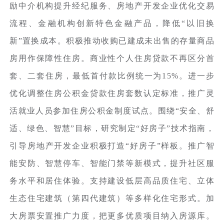
励中介机构提升经纪服务、房地产开发企业优化交易
流程、金融机构创新特色金融产品，降低“以旧换
新”置换成本。积极推动收购已建成未出售的存量商品
房用作保障性住房。商业性个人住房贷款不再区分首
套、二套住房，最低首付款比例统一为15%。进一步
优化调整住房公积金贷款住房套数认定标准，推广灵
活就业人员参加住房公积金制度试点。围绕“安全、舒
适、绿色、智慧”目标，研究制定“好房子”技术指南，
引导房地产开发企业积极打造“好房子”样板。推广智
能安防、智慧停车、智能门禁等新模式，提升社区服
务水平和居住体验。支持建设低层高品质住宅、立体
生态住宅建筑（第四代建筑）等多样化住宅形式。加
大房票安置推广力度，把更多优质项目纳入房源库。