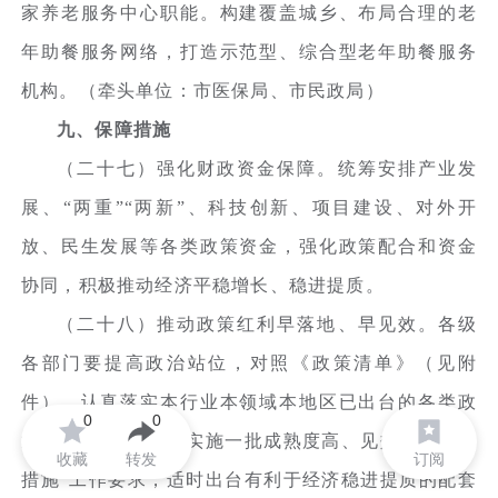
家养老服务中心职能。构建覆盖城乡、布局合理的老
年助餐服务网络，打造示范型、综合型老年助餐服务
机构。（牵头单位：市医保局、市民政局）
九、保障措施
（二十七）强化财政资金保障。统筹安排产业发
展、“两重”“两新”、科技创新、项目建设、对外开
放、民生发展等各类政策资金，强化政策配合和资金
协同，积极推动经济平稳增长、稳进提质。
（二十八）推动政策红利早落地、早见效。各级
各部门要提高政治站位，对照《政策清单》（见附
件），认真落实本行业本领域本地区已出台的各类政
0
0
策文件，按照“抓紧实施一批成熟度高、见效快的政策
收藏
转发
订阅
措施”工作要求，适时出台有利于经济稳进提质的配套