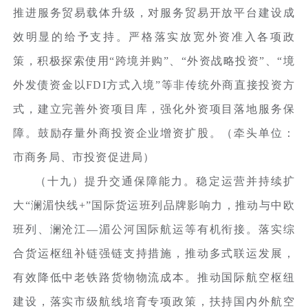
推进服务贸易载体升级，对服务贸易开放平台建设成
效明显的给予支持。严格落实放宽外资准入各项政
策，积极探索使用“跨境并购”、“外资战略投资”、“境
外发债资金以FDI方式入境”等非传统外商直接投资方
式，建立完善外资项目库，强化外资项目落地服务保
障。鼓励存量外商投资企业增资扩股。（牵头单位：
市商务局、市投资促进局）
（十九）提升交通保障能力。稳定运营并持续扩
大“澜湄快线+”国际货运班列品牌影响力，推动与中欧
班列、澜沧江—湄公河国际航运等有机衔接。落实综
合货运枢纽补链强链支持措施，推动多式联运发展，
有效降低中老铁路货物物流成本。推动国际航空枢纽
建设，落实市级航线培育专项政策，扶持国内外航空