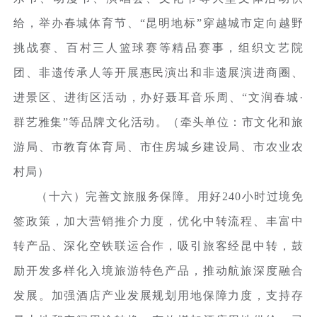
给，举办春城体育节、“昆明地标”穿越城市定向越野
挑战赛、百村三人篮球赛等精品赛事，组织文艺院
团、非遗传承人等开展惠民演出和非遗展演进商圈、
进景区、进街区活动，办好聂耳音乐周、“文润春城·
群艺雅集”等品牌文化活动。（牵头单位：市文化和旅
游局、市教育体育局、市住房城乡建设局、市农业农
村局）
（十六）完善文旅服务保障。用好240小时过境免
签政策，加大营销推介力度，优化中转流程、丰富中
转产品、深化空铁联运合作，吸引旅客经昆中转，鼓
励开发多样化入境旅游特色产品，推动航旅深度融合
发展。加强酒店产业发展规划用地保障力度，支持存