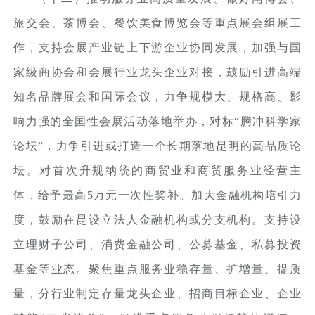
旅交会、茶博会、餐饮美食博览会等重点展会组展工
作，支持会展产业链上下游企业协同发展，加强与国
家级商协会和会展行业龙头企业对接，鼓励引进高端
知名品牌展会和国际会议，力争规模大、规格高、影
响力强的全国性会展活动落地举办，对标“腾冲科学家
论坛”，力争引进或打造一个长期落地昆明的高品质论
坛。对首次升规纳统的商贸业和商贸服务业经营主
体，给予最高5万元一次性奖补。加大金融机构培引力
度，鼓励在昆设立法人金融机构或分支机构。支持设
立理财子公司、消费金融公司、公募基金、私募投资
基金等业态。聚焦重点服务业稳存量、扩增量、提质
量，分行业制定存量龙头企业、招商目标企业、企业