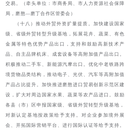
交易。（牵头单位：市商务局、市人力资源社会保障
局，磨憨—磨丁合作区管委会）
（十八）推动外贸外资扩量提质。加快建设国家
级、省级外贸转型升级基地，拓展花卉、蔬菜、有色
金属等特色优势产品出口，支持和鼓励高新技术产
品、自主品牌机床、成套设备等高附加值产品出口。
积极推动二手车、新能源汽摩出口。优化中老铁路跨
境货物品类结构，推动电子、光伏、汽车等高附加值
产品占比提升。加快推进磨憨进口贸易创新示范区建
设，扩大对周边国家水果、蔬菜等农产品进口。鼓励
各县（市）区申报国家级、省级外贸转型升级基地，
对新认定基地按政策给予支持。对企业参加境外展
会、开拓国际营销平台、进行国际认证等给予支持。