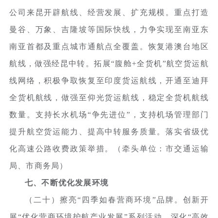
公司来昆开辟航线、经营发展、扩充规模。重点打造
曼谷、万象、吉隆坡等国际快线，力争实现至南亚东
南亚首都及重点城市通航点全覆盖。恢复港澳台地区
航线，做强经昆中转。拓展“腹舱+全货机”航空货运航
线网络，积极争取恢复至印度货运航线，开通至迪拜
全货机航线，做强至仰光货运航线，稳定全货机航线
数量。支持长水机场“争先进位”，支持机场管理部门
提升航空货运能力、提高中转服务质量。落实省级优
化高速公路收费政策举措。（牵头单位：市交通运输
局、市商务局）
七、不断优化发展环境
（二十）擦亮“四季如春营商环境”品牌。创新开
展“优化营商环境护航产业发展”系列活动，深化“高效