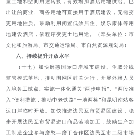
量土地和空间用途转换，有效增加酒店用地供给。已
出让的商业、商务用地可直接用于酒店建设，无需变
更用地性质。鼓励利用闲置低效居住、娱乐康体等用
地建设酒店，依程序变更土地用途。（牵头单位：市
文化和旅游局、市交通运输局、市自然资源规划局）
六、持续提升开放水平
（十七）加快磨憨国际口岸城市建设。争取分线
监管模式落地，推动围网区封关运行，开展外籍人员
入境务工试点。实施一体化通关“两步申报”、“两段准
入”便利措施，推动中老铁路“一地两检”和昆明南站客
运口岸临时开放。加快推进边民互市贸易区建设，稳
步开展边民互市贸易进口商品落地加工，鼓励生产加
工制造企业参与磨憨—磨丁合作区边民互市二级市场