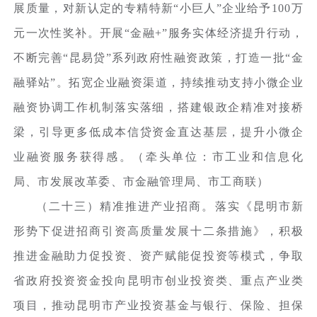
展质量，对新认定的专精特新“小巨人”企业给予100万
元一次性奖补。开展“金融+”服务实体经济提升行动，
不断完善“昆易贷”系列政府性融资政策，打造一批“金
融驿站”。拓宽企业融资渠道，持续推动支持小微企业
融资协调工作机制落实落细，搭建银政企精准对接桥
梁，引导更多低成本信贷资金直达基层，提升小微企
业融资服务获得感。（牵头单位：市工业和信息化
局、市发展改革委、市金融管理局、市工商联）
（二十三）精准推进产业招商。落实《昆明市新
形势下促进招商引资高质量发展十二条措施》，积极
推进金融助力促投资、资产赋能促投资等模式，争取
省政府投资资金投向昆明市创业投资类、重点产业类
项目，推动昆明市产业投资基金与银行、保险、担保