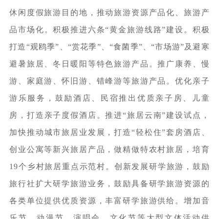
休闲度假旅游目的地，推动旅游资源产品化、旅游产
品市场化。积极推进六条“黄金旅游线路”建设。积极
打造“观鸥季”、“赏花季”、“食菌季”、“市场游”及避寒
避暑旅居、冬日暖阳等特色旅游产品。推广康养、慢
游、家庭游、怀旧游、错峰游等旅游产品。优化亲子
游乐服务，鼓励酒店、民宿推出优质亲子房、儿童
房，打造亲子度假酒店。推进“旅居云南”建设试点，
加快推动城市旅居业发展，打造“轻松住”套房酒店、
创业公寓等新兴旅居产品，做精做特农村旅居，培育
19个乡村旅居重点示范村。创新发展研学旅游，鼓励
旅行社扩大研学旅游业务，鼓励具备研学旅游资源的
各类单位提供优质资源，丰富研学旅游供给。增加音
乐节、动漫节、演唱会、文化节等大型文体活动供