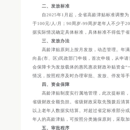
二、发放标准
自2025年1月起，全省高龄津贴标准调整为：8
于100元/人/月；90周岁-99周岁老年人不少于2
据实际情况确定具体标准，具体标准不得低于省
三、发放办法
高龄津贴原则上按月发放，动态管理。年满80
向县(市、区)民政部门申领，首次申领，从申
会保障卡为发放载体的惠民惠农财政补贴资金“
情况，按照程序及时办理审批、发放、停发等手
四、资金保障
高龄津贴制度实行属地管理，此次提标前，原
省级财政全额负担。省级财政采取先预拨后清算
以上老年人数据实结算。对超过省定标准部分或
年人的高龄津贴，可按照分类施保原则，采取加
五、审批程序