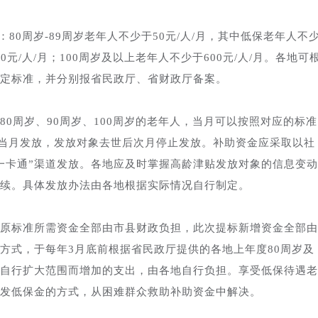
0周岁-89周岁老年人不少于50元/人/月，其中低保老年人不
00元/人/月；100周岁及以上老年人不少于600元/人/月。各地可
定标准，并分别报省民政厅、省财政厅备案。
周岁、90周岁、100周岁的老年人，当月可以按照对应的标准
请当月发放，发放对象去世后次月停止发放。补助资金应采取以社
一卡通”渠道发放。各地应及时掌握高龄津贴发放对象的信息变动
续。具体发放办法由各地根据实际情况自行制定。
标准所需资金全部由市县财政负担，此次提标新增资金全部由
方式，于每年3月底前根据省民政厅提供的各地上年度80周岁及
自行扩大范围而增加的支出，由各地自行负担。享受低保待遇老
发低保金的方式，从困难群众救助补助资金中解决。