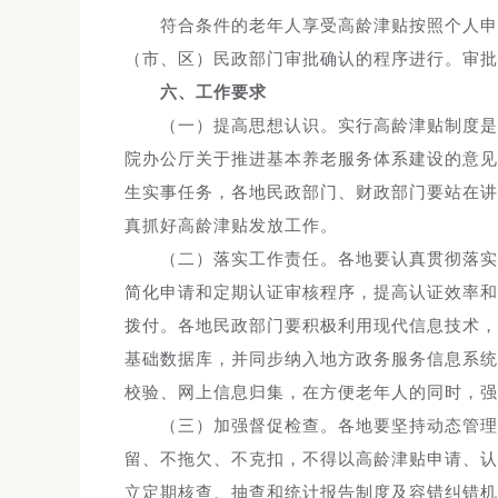
符合条件的老年人享受高龄津贴按照个人申报
（市、区）民政部门审批确认的程序进行。审批
六、工作要求
（一）提高思想认识。实行高龄津贴制度是实
院办公厅关于推进基本养老服务体系建设的意见
生实事任务，各地民政部门、财政部门要站在讲
真抓好高龄津贴发放工作。
（二）落实工作责任。各地要认真贯彻落实全省
简化申请和定期认证审核程序，提高认证效率和
拨付。各地民政部门要积极利用现代信息技术，
基础数据库，并同步纳入地方政务服务信息系统
校验、网上信息归集，在方便老年人的同时，强
（三）加强督促检查。各地要坚持动态管理、
留、不拖欠、不克扣，不得以高龄津贴申请、认
立定期核查、抽查和统计报告制度及容错纠错机