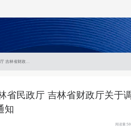
吉民发〔2025〕4号 吉林省民政厅 吉林省财政厅关于调整高龄津贴发放标准的通知
 吉林省民政厅 吉林省财政厅关于
通知
阅读量:58