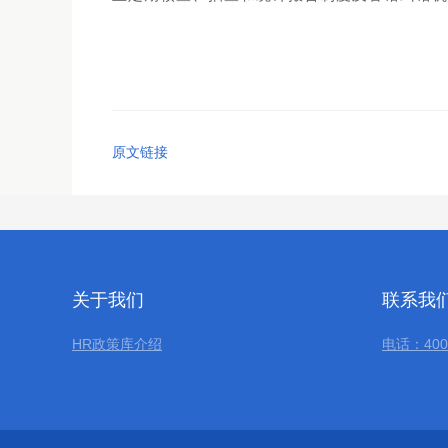
原文链接
关于我们
联系我
HR政策库介绍
电话：400-