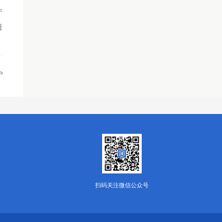
厅
日
户
扫码关注微信公众号