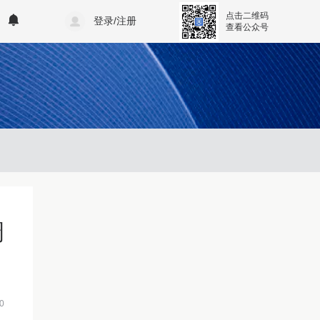
点击二维码
登录/注册
查看公众号
调
0