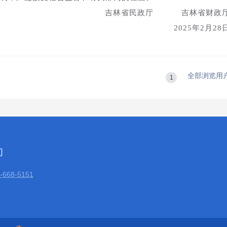
吉林省民政厅 吉林省财政
2025年2月28
全部浏览用
1
们
668-5151