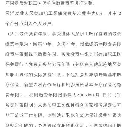
府同意后对职工医保单位缴费费率进行调整。
灵活就业人员参加职工医保缴费基准费率为6%，其中 2
个百分点划入个人账户。
（四）最低缴费年限。享受退休人员职工医保待遇的最低
缴费年限为：男满30年，女满25年。最低缴费年限含实际
缴费年限和视同缴费年限。实际缴费年限是指参加职工医
保并履行了缴费义务的实际年限（包括在其他统筹地区参
加职工医保的实际缴费年限，不包括参加城镇居民基本医
疗保险、新型农村合作医疗和城乡居民基本医疗保险的缴
费年限）。视同缴费年限指参保人2003年1月1日前（军
龄无时限限制）未参加职工医保且符合国家和省规定认可
的工龄或工作年限。达到法定退休年龄时累计缴费年限达
到规定年限的，办理医保在职转退休后，不再缴纳职工医