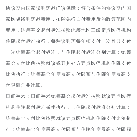
协议期内国家谈判药品门诊保障：符合条件的协议期内国
家医保谈判药品费用，扣除先行自付费用后的政策范围内
费用，统筹基金起付标准按照统筹地区三级定点医疗机构
住院起付标准执行，每种谈判药每年须支付一次且只支付
一次统筹基金起付标准，与住院起付标准分别计算；统筹
基金支付比例按照就诊或开具处方定点医疗机构住院支付
比例执行；统筹基金年度最高支付限额与住院年度最高支
付限额合并计算。
日间手术：日间手术统筹基金起付标准按照就诊定点医疗
机构住院起付标准减半执行，与住院起付标准分别计算；
统筹基金支付比例按照就诊定点医疗机构住院支付比例执
行；统筹基金年度最高支付限额与住院年度最高支付限额