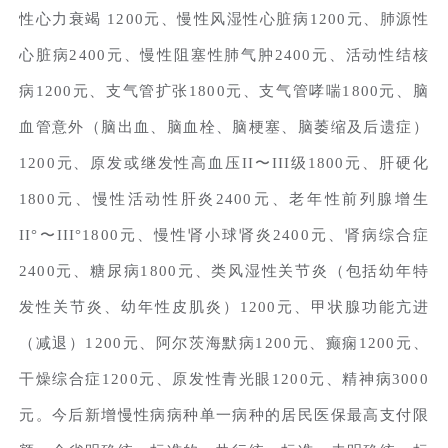
性心力衰竭 1200元、慢性风湿性心脏病1200元、肺源性
心脏病2400元、慢性阻塞性肺气肿2400元、活动性结核
病1200元、支气管扩张1800元、支气管哮喘1800元、脑
血管意外（脑出血、脑血栓、脑梗塞、脑萎缩及后遗症）
1200元、原发或继发性高血压II〜III级1800元、肝硬化
1800元、慢性活动性肝炎2400元、老年性前列腺增生
II°〜III°1800元、慢性肾小球肾炎2400元、肾病综合症
2400元、糖尿病1800元、类风湿性关节炎（包括幼年特
发性关节炎、幼年性皮肌炎）1200元、甲状腺功能亢进
（减退）1200元、阿尔茨海默病1200元、癫痫1200元、
干燥综合症1200元、原发性青光眼1200元、精神病3000
元。今后新增慢性病病种单一病种的居民医保最高支付限