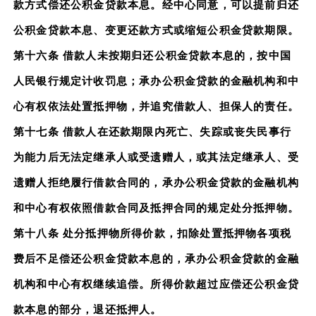
款方式偿还公积金贷款本息。经中心同意，可以提前归还
公积金贷款本息、变更还款方式或缩短公积金贷款期限。
第十六条 借款人未按期归还公积金贷款本息的，按中国
人民银行规定计收罚息；承办公积金贷款的金融机构和中
心有权依法处置抵押物，并追究借款人、担保人的责任。
第十七条 借款人在还款期限内死亡、失踪或丧失民事行
为能力后无法定继承人或受遗赠人，或其法定继承人、受
遗赠人拒绝履行借款合同的，承办公积金贷款的金融机构
和中心有权依照借款合同及抵押合同的规定处分抵押物。
第十八条 处分抵押物所得价款，扣除处置抵押物各项税
费后不足偿还公积金贷款本息的，承办公积金贷款的金融
机构和中心有权继续追偿。所得价款超过应偿还公积金贷
款本息的部分，退还抵押人。