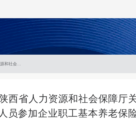
陕人社发〔2025〕6号 陕西省人力资源和社会保障厅关于大龄领取失业保险金人员参加企业职工基本养老保险有关问题的通知
号 陕西省人力资源和社会保障厅
人员参加企业职工基本养老保