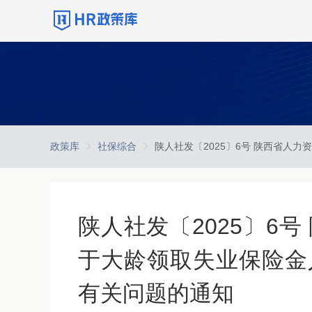
政策库
社保综合
陕人社发〔2025〕6
于大龄领取失业保险金
有关问题的通知