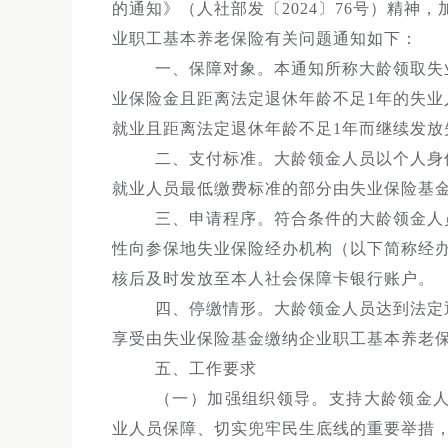
的通知》（人社部发〔2024〕76号）精
业职工基本养老保险有关问题通知如下：
一、保障对象。本通知所称大龄领取失
业保险金且距离法定退休年龄不足1年的失
就业且距离法定退休年龄不足1年而继续发放
二、支付标准。大龄领金人员以个人身
就业人员最低缴费标准的部分由失业保险基金
三、申请程序。符合条件的大龄领金人
性向参保地失业保险经办机构（以下简称经
核后及时发放至本人社会保障卡银行账户。
四、停缴情形。大龄领金人员达到法定
享受由失业保险基金缴纳企业职工基本养老
五、工作要求
（一）加强组织领导。支持大龄领金
业人员保障、切实兜牢民生底线的重要举措