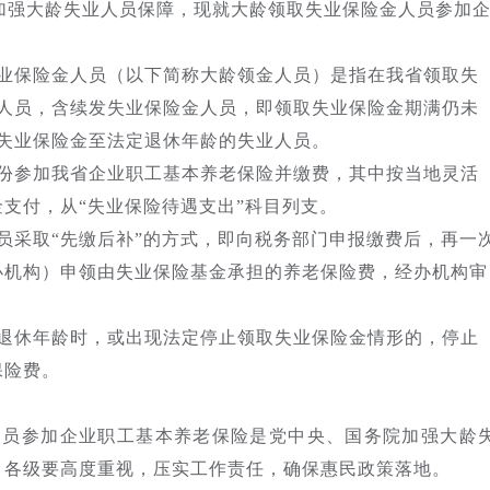
神，加强大龄失业人员保障，现就大龄领取失业保险金人员参加
业保险金人员（以下简称大龄领金人员）是指在我省领取失
业人员，含续发失业保险金人员，即领取失业保险金期满仍未
失业保险金至法定退休年龄的失业人员。
份参加我省企业职工基本养老保险并缴费，其中按当地灵活
支付，从“失业保险待遇支出”科目列支。
员采取“先缴后补”的方式，即向税务部门申报缴费后，再一
办机构）申领由失业保险基金承担的养老保险费，经办机构审
退休年龄时，或出现法定停止领取失业保险金情形的，停止
保险费。
人员参加企业职工基本养老保险是党中央、国务院加强大龄
，各级要高度重视，压实工作责任，确保惠民政策落地。