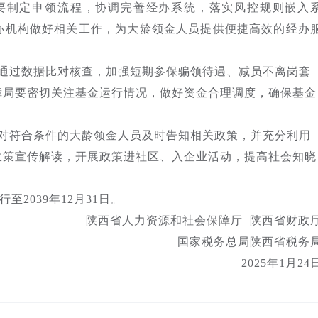
要制定申领流程，协调完善经办系统，落实风控规则嵌入
办机构做好相关工作，为大龄领金人员提供便捷高效的经办
通过数据比对核查，加强短期参保骗领待遇、减员不离岗套
障局要密切关注基金运行情况，做好资金合理调度，确保基金
对符合条件的大龄领金人员及时告知相关政策，并充分利用
政策宣传解读，开展政策进社区、入企业活动，提高社会知晓
。
至2039年12月31日。
陕西省人力资源和社会保障厅 陕西省财政
国家税务总局陕西省税务
2025年1月24