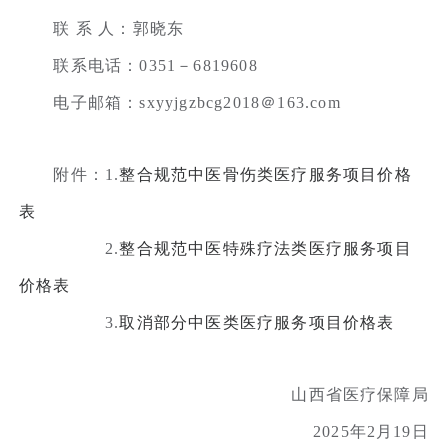
联 系 人：郭晓东
联系电话：0351－6819608
电子邮箱：sxyyjgzbcg2018＠163.com
附件：1.
整合规范中医骨伤类医疗服务项目价格
表
2.
整合规范中医特殊疗法类医疗服务项目
价格表
3.
取消部分中医类医疗服务项目价格表
山西省医疗保障局
2025年2月19日