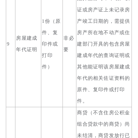
证或房产证上未记录房
1份（原
产竣工日期的，需提供
件、复
房产所在地不动产或住
房屋建成
非必
9
印件或
建部门开具的包含房屋
年代证明
要
打印
建成年代的查询证明或
件）
其他能证明该房屋建成
年代的相关佐证资料的
原件、复印件或打印
件。
商贷（不含住房公积金
组合贷款中的商贷）尚
未结清，商贷发放行已