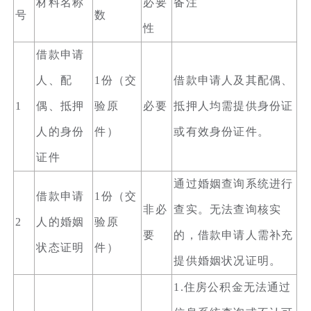
材料名称
必要
备注
号
数
性
借款申请
人、配
1份（交
借款申请人及其配偶、
1
偶、抵押
验原
必要
抵押人均需提供身份证
人的身份
件）
或有效身份证件。
证件
通过婚姻查询系统进行
借款申请
1份（交
非必
查实。无法查询核实
2
人的婚姻
验原
要
的，借款申请人需补充
状态证明
件）
提供婚姻状况证明。
1.住房公积金无法通过