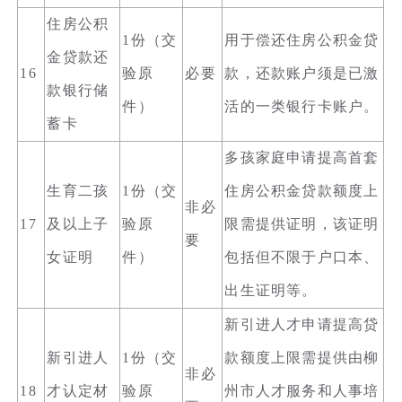
住房公积
1份（交
用于偿还住房公积金贷
金贷款还
16
验原
必要
款，还款账户须是已激
款银行储
件）
活的一类银行卡账户。
蓄卡
多孩家庭申请提高首套
生育二孩
1份（交
住房公积金贷款额度上
非必
17
及以上子
验原
限需提供证明，该证明
要
女证明
件）
包括但不限于户口本、
出生证明等。
新引进人才申请提高贷
新引进人
1份（交
款额度上限需提供由柳
非必
18
才认定材
验原
州市人才服务和人事培