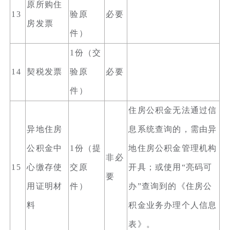
原所购住
13
验原
必要
房发票
件）
1份（交
14
契税发票
验原
必要
件）
住房公积金无法通过信
异地住房
息系统查询的，需由异
公积金中
1份（提
地住房公积金管理机构
非必
15
心缴存使
交原
开具；或使用“亮码可
要
用证明材
件）
办”查询到的《住房公
料
积金业务办理个人信息
表》。