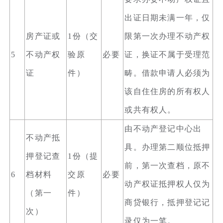
出证日期未满一年，仅
房产证或
1份（交
限第一次办理不动产权
5
不动产权
验原
必要
证，换证不属于受理范
证
件）
畴。借款申请人必须为
该自住住房的所有权人
或共有权人。
由不动产登记中心出
不动产抵
具。办理第二顺位抵押
押登记查
1份（提
前，第一次查档，原不
6
档材料
交原
必要
动产权证抵押权人仅为
（第一
件）
商贷银行，抵押登记记
次）
录仅为一笔。