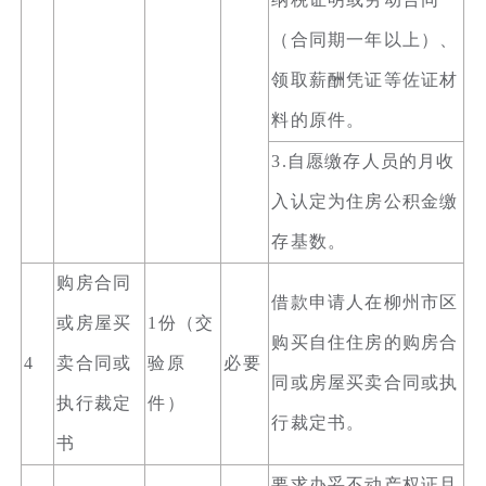
（合同期一年以上）、
领取薪酬凭证等佐证材
料的原件。
3.自愿缴存人员的月收
入认定为住房公积金缴
存基数。
购房合同
借款申请人在柳州市区
或房屋买
1份（交
购买自住住房的购房合
4
卖合同或
验原
必要
同或房屋买卖合同或执
执行裁定
件）
行裁定书。
书
要求办妥不动产权证且