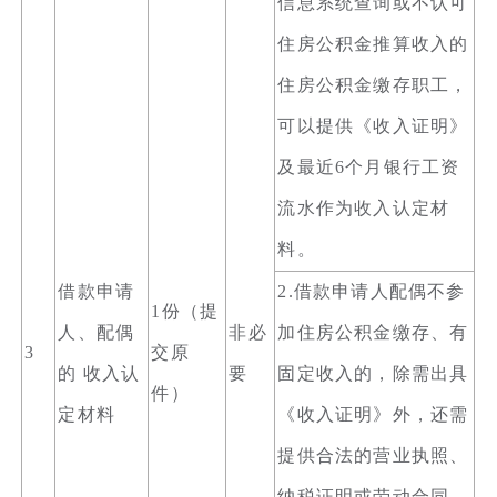
信息系统查询或不认可
住房公积金推算收入的
住房公积金缴存职工，
可以提供《收入证明》
及最近6个月银行工资
流水作为收入认定材
料。
借款申请
2.借款申请人配偶不参
1份（提
人、配偶
非必
加住房公积金缴存、有
3
交原
的 收入认
要
固定收入的，除需出具
件）
定材料
《收入证明》外，还需
提供合法的营业执照、
纳税证明或劳动合同