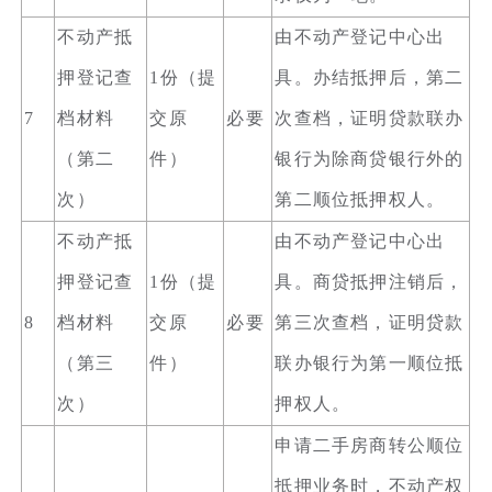
不动产抵
由不动产登记中心出
押登记查
1份（提
具。办结抵押后，第二
7
档材料
交原
必要
次查档，证明贷款联办
（第二
件）
银行为除商贷银行外的
次）
第二顺位抵押权人。
不动产抵
由不动产登记中心出
押登记查
1份（提
具。商贷抵押注销后，
8
档材料
交原
必要
第三次查档，证明贷款
（第三
件）
联办银行为第一顺位抵
次）
押权人。
申请二手房商转公顺位
抵押业务时，不动产权