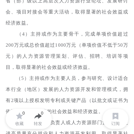
省（部）级以上高层次人力资源行业论坛、发展研讨
会、项目对接会等重大活动，取得显著的社会效益或
经济效益。
（4）主持或作为主要骨干，完成单项价值超过
200万元或总价值超过1000万元（单项价值不低于50万
元）的人力资源管理策划、评估、招聘、培训等项
目，取得显著的社会效益或经济效益。
（5）主持或作为主要人员，参与研究、设计适合
本行业（地区）发展的人力资源开发和管理模式，拥
有2项以上授权发明专利或关键产品（以批文或证书为
依据），取得显著的社会效益和经济效益。
0
0
（6）作为单位负责人或人力资源部门负责人，促
收藏
转发
订阅
进高质量充分就业和人力资源开发利用，取得显著社