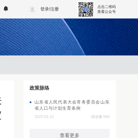
点击二维码
登录/注册
查看公众号
政策脉络
关
山东省人民代表大会常务委员会山东
省人口与计划生育条例
定
2025-01-21
阅读量:589
查看更多