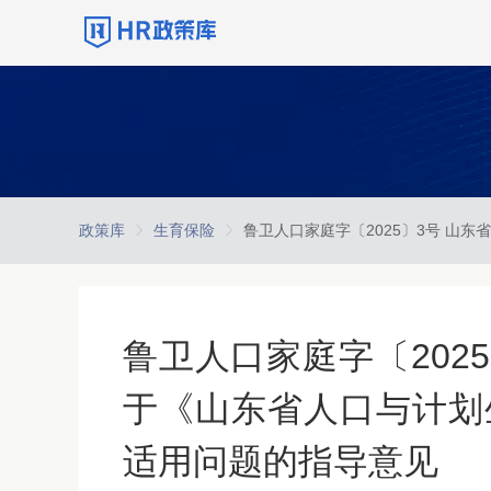
政策库
生育保险
鲁卫人口家庭字〔202
于《山东省人口与计划
适用问题的指导意见