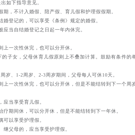
提出如下指导意见。
假期，不计入婚假、陪产假、育儿假和护理假假期。
结婚登记的，可以享受《条例》规定的婚假。
般应当自结婚登记之日起一年内休完。
则上一次性休完，也可以分开休。
下的子女，父母休育儿假原则上不叠加计算。鼓励有条件的
周岁、1-2周岁、2-3周岁期间，父母每人可休10天。
则上一次性休完，也可以分开休，但是不能结转到下一个周
，应当享受育儿假。
治疗期间休，可以分开休，但是不能结转到下一年休。
偶可以享受护理假。
、继父母的，应当享受护理假。