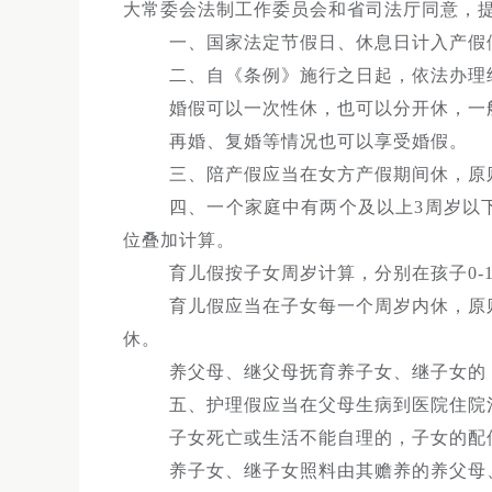
大常委会法制工作委员会和省司法厅同意，
一、国家法定节假日、休息日计入产假
二、自《条例》施行之日起，依法办理
婚假可以一次性休，也可以分开休，一
再婚、复婚等情况也可以享受婚假。
三、陪产假应当在女方产假期间休，原
四、一个家庭中有两个及以上3周岁以
位叠加计算。
育儿假按子女周岁计算，分别在孩子0-1
育儿假应当在子女每一个周岁内休，原
休。
养父母、继父母抚育养子女、继子女的
五、护理假应当在父母生病到医院住院
子女死亡或生活不能自理的，子女的配
养子女、继子女照料由其赡养的养父母