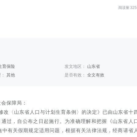
阅读量:325
生育保险
发文地区：
山东省
型：
其他
是否有效：
全文有效
社会保障局：
修改〈山东省人口与计划生育条例〉的决定》已由山东省十
18日通过，自公布之日起施行。为准确理解和把握《山东省人
施中有关假期规定适用问题，根据有关法律法规，经商请省