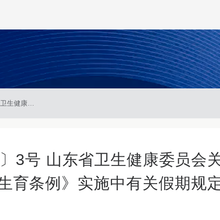
鲁卫人口家庭字〔2025〕3号 山东省卫生健康委员会关于《山东省人口与计划生育条例》实施中有关假期规定适用问题的指导意见
5〕3号 山东省卫生健康委员会
生育条例》实施中有关假期规