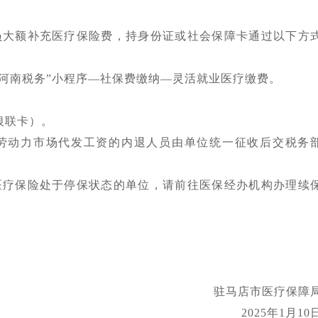
员大额补充医疗保险费，持身份证或社会保障卡通过以下方
“河南税务”小程序—社保费缴纳—灵活就业医疗缴费。
银联卡）。
劳动力市场代发工资的内退人员由单位统一征收后交税务
医疗保险处于停保状态的单位，请前往医保经办机构办理续
30935
驻马店市医疗保障
2025年1月10