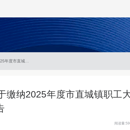
驻马店市医疗保障局关于缴纳2025年度市直城镇职工大额补充医疗保险费的公告
缴纳2025年度市直城镇职工
告
阅读量:59