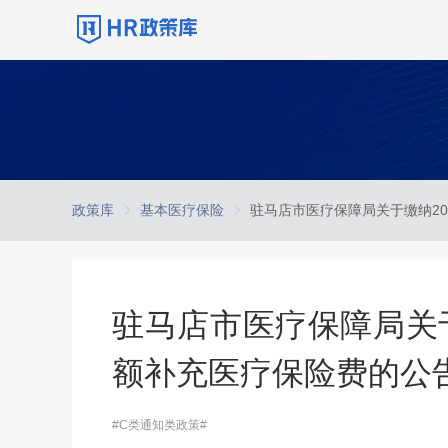
政策库
基本医疗保险
驻马店市医疗保障局关于
额补充医疗保险费的公
#C类通知类政策#