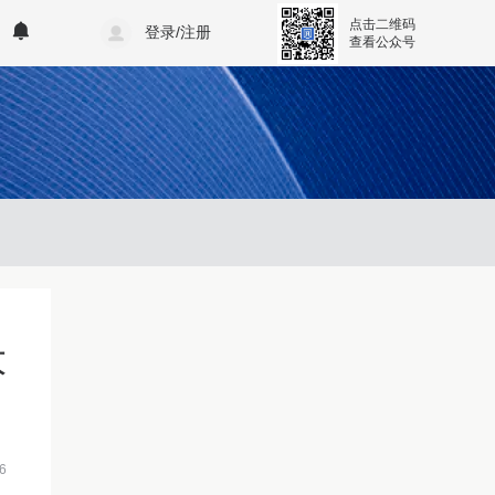
点击二维码
登录/注册
查看公众号
大
6