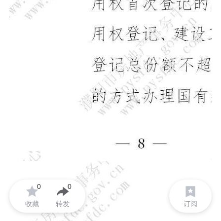
0
0
收藏
转发
订阅