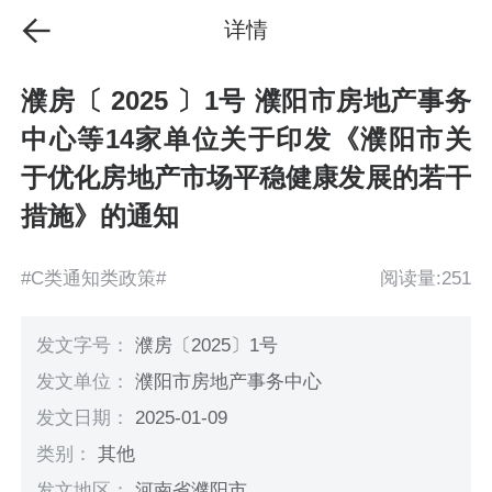
详情
濮房〔 2025 〕1号 濮阳市房地产事务
中心等14家单位关于印发《濮阳市关
于优化房地产市场平稳健康发展的若干
措施》的通知
#C类通知类政策#
阅读量:251
发文字号：
濮房〔2025〕1号
发文单位：
濮阳市房地产事务中心
发文日期：
2025-01-09
类别：
其他
发文地区：
河南省濮阳市