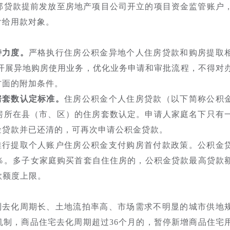
部贷款提前发放至房地产项目公司开立的项目资金监管账户
付给用款对象。
持力度。
严格执行住房公积金异地个人住房贷款和购房提取
全面开展异地购房使用业务，优化业务申请和审批流程，不得对
方面的附加条件。
房套数认定标准。
住房公积金个人住房贷款（以下简称公积
房所在县（市、区）的住房套数认定。申请人家庭名下只有
金贷款并已还清的，可再次申请公积金贷款。
推行提取个人账户住房公积金支付购房首付款政策。公积金
0％。多子女家庭购买首套自住住房的，公积金贷款最高贷款
款额度上限。
制去化周期长、土地流拍率高、市场需求不明显的城市供地
机制，商品住宅去化周期超过36个月的，暂停新增商品住宅