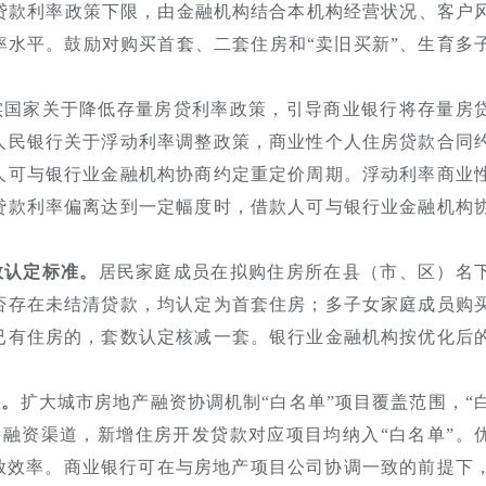
房贷款利率政策下限，由金融机构结合本机构经营状况、客户
率水平。鼓励对购买首套、二套住房和“卖旧买新”、生育多
实国家关于降低存量房贷利率政策，引导商业银行将存量房
人民银行关于浮动利率调整政策，商业性个人住房贷款合同
人可与银行业金融机构协商约定重定价周期。浮动利率商业
贷款利率偏离达到一定幅度时，借款人可与银行业金融机构
数认定标准。
居民家庭成员在拟购住房所在县（市、区）名
否存在未结清贷款，均认定为首套住房；多子女家庭成员购
已有住房的，套数认定核减一套。银行业金融机构按优化后
效。
扩大城市房地产融资协调机制“白名单”项目覆盖范围，“
要融资渠道，新增住房开发贷款对应项目均纳入“白名单”。
发放效率。商业银行可在与房地产项目公司协调一致的前提下