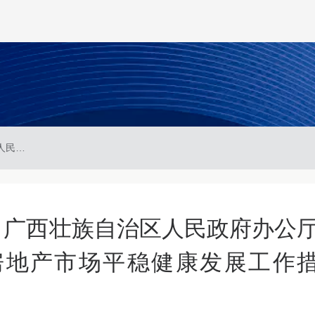
桂政办发〔2024〕61号 广西壮族自治区人民政府办公厅关于印发《广西推动房地产市场平稳健康发展工作措施》的通知
1号 广西壮族自治区人民政府办公
房地产市场平稳健康发展工作