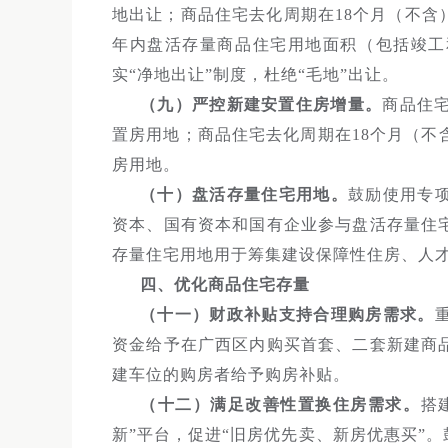
地出让；商品住宅去化周期在18个月（不含
年内盘活存量商品住宅用地面积（包括竣工
实“净地出让”制度，杜绝“毛地”出让。
（九）严控新建安置住房增量。
商品住
置房用地；商品住宅去化周期在18个月（不
房用地。
（十）盘活存量住宅用地。
鼓励使用专
资本、国有资本和国有企业参与盘活存量住
存量住宅用地用于筹集建设保障性住房、人
四、优化商品住宅存量
（十一）财政补贴支持合理购房需求。
资金给予在广西区内购买首套、二套新建商
建车位的购房者给予购房补贴。
（十二）满足改善性置换住房需求。
搭
新”平台，促进“旧房优先卖、新房优惠买”