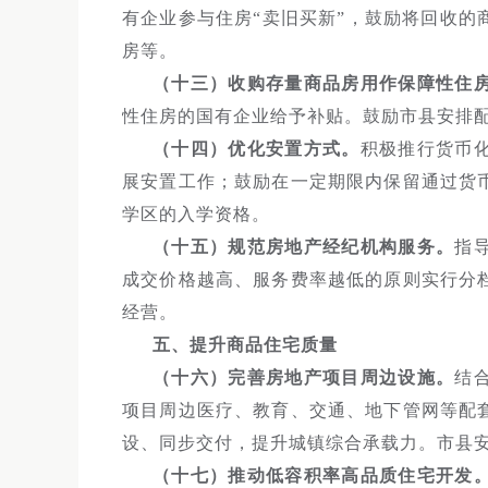
有企业参与住房“卖旧买新”，鼓励将回收
房等。
（十三）收购存量商品房用作保障性住
性住房的国有企业给予补贴。鼓励市县安排
（十四）优化安置方式。
积极推行货币
展安置工作；鼓励在一定期限内保留通过货
学区的入学资格。
（十五）规范房地产经纪机构服务。
指
成交价格越高、服务费率越低的原则实行分
经营。
五、提升商品住宅质量
（十六）完善房地产项目周边设施。
结
项目周边医疗、教育、交通、地下管网等配
设、同步交付，提升城镇综合承载力。市县
（十七）推动低容积率高品质住宅开发