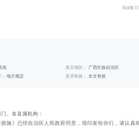
阅读量:72
其他
发文地区：
广西壮族自治区
型：
地方规定
是否有效：
全文有效
部门、各直属机构：
作措施》已经自治区人民政府同意，现印发给你们，请认真