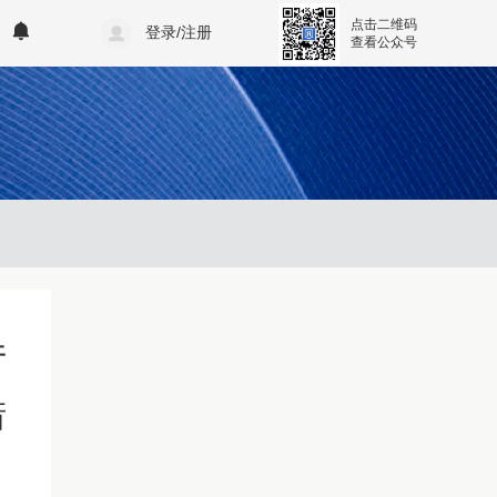
点击二维码
登录/注册
查看公众号
厅
措