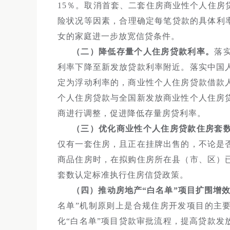
15％。取消首套、二套住房商业性个人住
险状况等因素，合理确定每笔贷款的具体利
女的家庭进一步放宽信贷条件。
（二）降低存量个人住房贷款利率。
落
利率下降至新发放贷款利率附近。落实中国
定为浮动利率的，商业性个人住房贷款借款
个人住房贷款与全国新发放商业性个人住房
商进行调整，促进降低存量房贷利率。
（三）优化商业性个人住房贷款住房套
仅有一套住房，且正在挂牌出售的，不论是
商品住房时，在拟购住房所在县（市、区）
套数认定标准执行住房信贷政策。
（四）推动房地产“白名单”项目扩围增
名单”机制原则上是合规住房开发项目的主
化“白名单”项目贷款审批流程，提高贷款