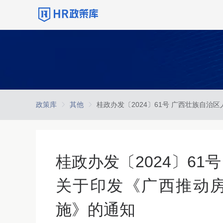
政策库
其他
桂政办发〔2024〕6
关于印发《广西推动
施》的通知