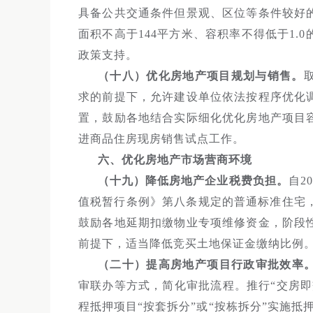
具备公共交通条件但景观、区位等条件较好
面积不高于144平方米、容积率不得低于1
政策支持。
（十八）优化房地产项目规划与销售。
求的前提下，允许建设单位依法按程序优化
置，鼓励各地结合实际细化优化房地产项目
进商品住房现房销售试点工作。
六、优化房地产市场营商环境
（十九）降低房地产企业税费负担。
自2
值税暂行条例》第八条规定的普通标准住宅
鼓励各地延期扣缴物业专项维修资金，阶段
前提下，适当降低竞买土地保证金缴纳比例
（二十）提高房地产项目行政审批效率
审联办等方式，简化审批流程。推行“交房即
程抵押项目“按套拆分”或“按栋拆分”实施