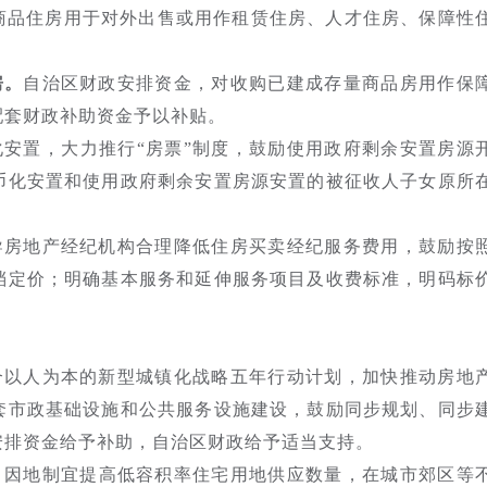
的商品住房用于对外出售或用作租赁住房、人才住房、保障性
房。
自治区财政安排资金，对收购已建成存量商品房用作保
配套财政补助资金予以补贴。
化安置，大力推行“房票”制度，鼓励使用政府剩余安置房源
币化安置和使用政府剩余安置房源安置的被征收人子女原所
导房地产经纪机构合理降低住房买卖经纪服务费用，鼓励按
档定价；明确基本服务和延伸服务项目及收费标准，明码标
合以人为本的新型城镇化战略五年行动计划，加快推动房地
套市政基础设施和公共服务设施建设，鼓励同步规划、同步
安排资金给予补助，自治区财政给予适当支持。
。
因地制宜提高低容积率住宅用地供应数量，在城市郊区等