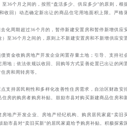
）至36个月之间的，按照“盘活多少、供应多少”的原则，根
和收回）动态确定新出让的商品住宅用地面积上限。严格
宅去化周期超过36个月的，暂停新建安置房和暂停新增供应
含）至36个月之间的，原则上不新建安置房和不新增供应安
项债资金收购房地产开发企业闲置存量土地；引导、支持社
宅用地；依法依规以收回、回购等方式妥善处置已出让的闲
才住房和周转房等。
重点支持居民刚性和多样化改善性住房需求，自治区财政安
品住房的购房者购房补贴。鼓励市县对购买新建商品住房和
建房地产开发企业、房地产经纪机构、购房居民家庭“卖旧
。鼓励市县对“卖旧买新”的居民家庭给予购房补贴。积极探索