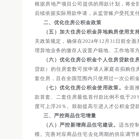
根据房地产项目公司提供的用款计划，将全
后续依据实际用款申请，从监管账户受托支
二、优化住房公积金政策
（五）加大住房公积金异地购房使用支
关政策规定，确保在2024年12月31日前
理异地业务的缴存人设置户籍地、工作地等
（六）优化住房公积金个人住房贷款住
贷款）的住房套数可按申请人家庭在拟购住
套住房，且在全国范围内只使用过一次公积
（七）优化住房公积金使用政策。
全面
款首套、二套住房最低首付款比例不低于2
度可上浮20％。鼓励提高引进人才公积金贷
三、严控商品住宅增量
（八）严控新增商品住宅建设。
适当控
模。完善对应商品住宅去化周期的供应调节