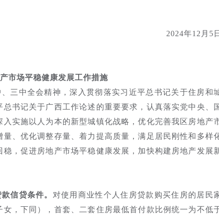
2024年12月5
产市场平稳健康发展工作措施
中、三中全会精神，深入贯彻落实习近平总书记关于住房和
平总书记关于广西工作论述的重要要求，认真落实党中央、
深入实施以人为本的新型城镇化战略，优化完善我区房地产
增量、优化调整存量、着力提高质量，满足居民刚性和多样
回稳，促进房地产市场平稳健康发展，加快构建房地产发展
贷款信贷条件。
对使用商业性个人住房贷款购买住房的居民
子女，下同），首套、二套住房最低首付款比例统一为不低