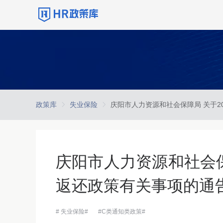
政策库
失业保险
庆阳市人力资源和社会保
返还政策有关事项的通
# 失业保险#
#C类通知类政策#