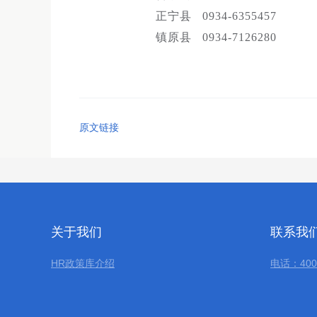
正宁县 0934-6355457
镇原县 0934-7126280
原文链接
关于我们
联系我
HR政策库介绍
电话：400-