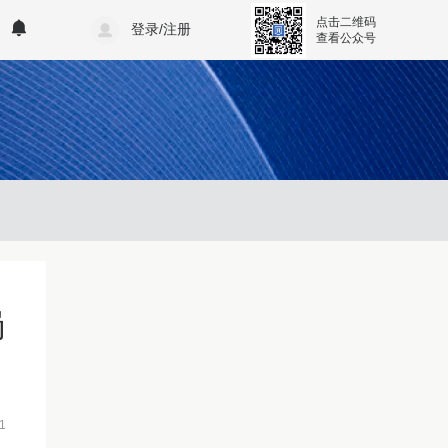
点击二维码
登录/注册
查看公众号
岗
1