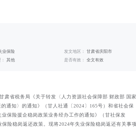
失业保险
发文地区：
甘肃省庆阳市
型：
其他
是否有效：
全文有效
甘肃省税务局《关于转发〈人力资源社会保障部 财政部 国
通知〉的通知》（甘人社通〔2024〕165号）和省社会保
施失业保险援企稳岗政策业务经办工作的通知》（甘社保发
失业保险稳岗返还政策。现将2024年失业保险稳岗返还有关事