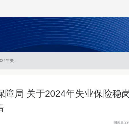
庆阳市人力资源和社会保障局 关于2024年失业保险稳岗返还政策有关事项的通告
障局 关于2024年失业保险稳
告
阅读量:29