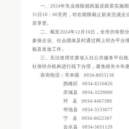
一、2024年失业保险稳岗返还政策实施期限
31日18：00关闭，对在期限截止前未完
弃享受。
二、截至2024年12月10日，全市仍
参保企业、社会团体及时通过网上经办平台
核及发放工作。
三、无法使用甘肃省人社公共服务平台线上
社保经办机构进行线下办理，避免错失今年
咨询电话：市本级 0934-8855138
西峰区 0934-8216820
庆城县 0934-3229089
环 县 0934-4467380
华池县 0934-5133077
宁 县 0934-6622397
合水县 0934-5651129