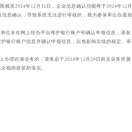
截至2024年12月31日，企业信息确认功能将于2024年12
成企业信息确认，导致系统无法进行审核的，视为参保单位自愿
有部分单位未在网上经办平台维护银行账户和确认申领信息，请各
维护银行账户信息并确认申领信息，以免影响后续的核定、审
办理此项业务的，请务必于2024年12月29日前去业务所属
惠企稳岗政策的落实。