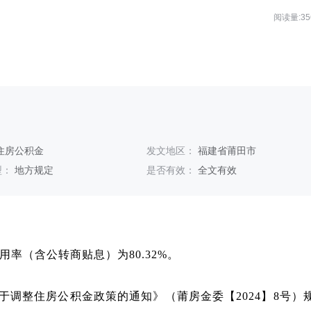
阅读量:35
住房公积金
发文地区：
福建省莆田市
型：
地方规定
是否有效：
全文有效
用率（含公转商贴息）为80.32%。
调整住房公积金政策的通知》（莆房金委【2024】8号）