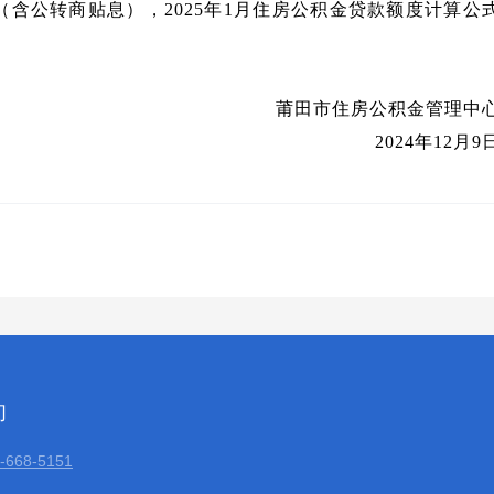
率（含公转商贴息），2025年1月住房公积金贷款额度计算公
莆田市住房公积金管理中
2024年12月9
们
668-5151