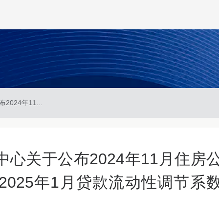
莆田市住房公积金管理中心关于公布2024年11月住房公积金贷款个贷使用率及2025年1月贷款流动性调节系数的公告
心关于公布2024年11月住房
025年1月贷款流动性调节系