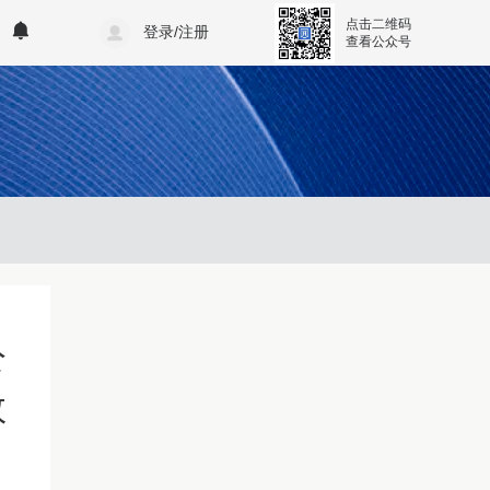
点击二维码
登录/注册
查看公众号
公
数