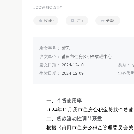
#C类通知类政策#
收藏0
订阅
分享0
发文字号：
暂无
发文单位：
莆田市住房公积金管理中心
发文日期：
2024-12-10
类别：
生效日期：
2024-12-09
业务类
一、
个贷使用率
2024年11月我市住房公积金贷款个贷使
二、
贷款流动性调节系数
根据《莆田市住房公积金管理委员会关于