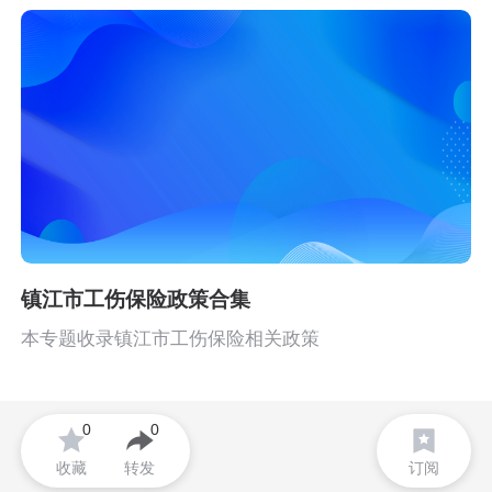
镇江市工伤保险政策合集
本专题收录镇江市工伤保险相关政策
0
0
收藏
转发
订阅